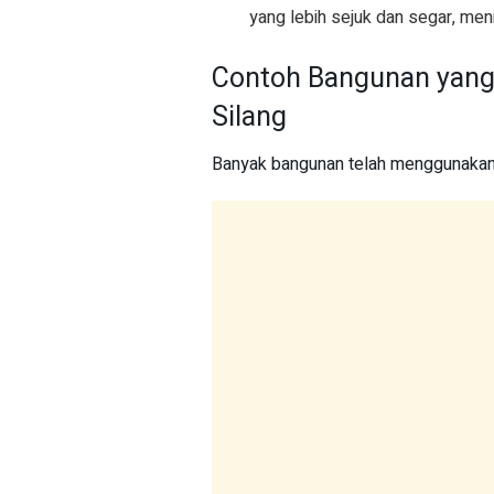
yang lebih sejuk dan segar, me
Contoh Bangunan yang
Silang
Banyak bangunan telah menggunakan s