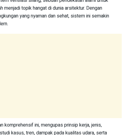
tem ventilasi silang, sebuah pendekatan alami untuk
 menjadi topik hangat di dunia arsitektur. Dengan
gkungan yang nyaman dan sehat, sistem ini semakin
ern.
an komprehensif ini, mengupas prinsip kerja, jenis,
udi kasus, tren, dampak pada kualitas udara, serta