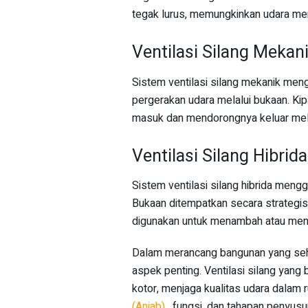
tegak lurus, memungkinkan udara men
Ventilasi Silang Mekan
Sistem ventilasi silang mekanik me
pergerakan udara melalui bukaan. Kip
masuk dan mendorongnya keluar melal
Ventilasi Silang Hibrida
Sistem ventilasi silang hibrida mengg
Bukaan ditempatkan secara strategis
digunakan untuk menambah atau mengu
Dalam merancang bangunan yang sehat
aspek penting. Ventilasi silang yan
kotor, menjaga kualitas udara dalam
(Anjab)
, fungsi, dan tahapan penyus