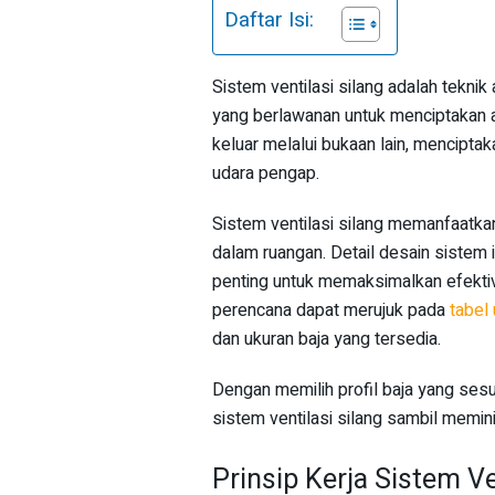
Daftar Isi:
Sistem ventilasi silang adalah tekn
yang berlawanan untuk menciptakan a
keluar melalui bukaan lain, mencipt
udara pengap.
Sistem ventilasi silang memanfaatkan
dalam ruangan. Detail desain sistem i
penting untuk memaksimalkan efektiv
perencana dapat merujuk pada
tabel
dan ukuran baja yang tersedia.
Dengan memilih profil baja yang ses
sistem ventilasi silang sambil memin
Prinsip Kerja Sistem Ve