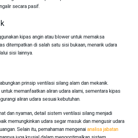
galir secara pasif.
ik
nggunakan kipas angin atau blower untuk memaksa
as ditempatkan di salah satu sisi bukaan, menarik udara
ui sisi lainnya.
abungkan prinsip ventilasi silang alam dan mekanik.
 untuk memanfaatkan aliran udara alami, sementara kipas
rangi aliran udara sesuai kebutuhan.
 dan nyaman, detail sistem ventilasi silang menjadi
g baik memungkinkan udara segar masuk dan mengusir udara
 ruangan. Selain itu, pemahaman mengenai
analisa jabatan
unannya juga krusial dalam mengoptimalkan sistem