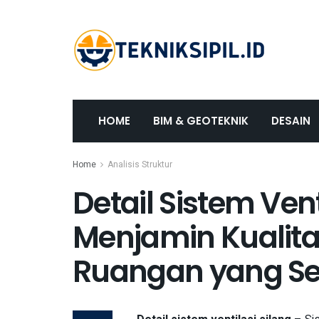
HOME
BIM & GEOTEKNIK
DESAIN
Home
Analisis Struktur
Detail Sistem Vent
Menjamin Kualit
Ruangan yang S