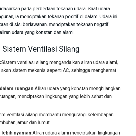
g didasarkan pada perbedaan tekanan udara. Saat udara
gunan, ia menciptakan tekanan positif di dalam. Udara ini
aan di sisi berlawanan, menciptakan tekanan negatif.
liran udara yang konstan dan alami.
istem Ventilasi Silang
:
Sistem ventilasi silang mengandalkan aliran udara alami,
 akan sistem mekanis seperti AC, sehingga menghemat
 dalam ruangan:
Aliran udara yang konstan menghilangkan
ruangan, menciptakan lingkungan yang lebih sehat dan
em ventilasi silang membantu mengurangi kelembapan
mbuhan jamur dan lumut.
 lebih nyaman:
Aliran udara alami menciptakan lingkungan