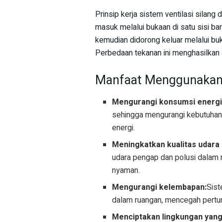
Prinsip kerja sistem ventilasi silan
masuk melalui bukaan di satu sisi ban
kemudian didorong keluar melalui buk
Perbedaan tekanan ini menghasilkan a
Manfaat Menggunakan S
Mengurangi konsumsi energi
sehingga mengurangi kebutuhan
energi.
Meningkatkan kualitas udara
udara pengap dan polusi dalam 
nyaman.
Mengurangi kelembapan:
Sist
dalam ruangan, mencegah pertu
Menciptakan lingkungan yang