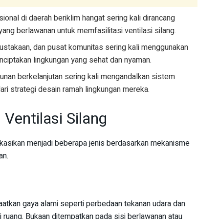
ional di daerah beriklim hangat sering kali dirancang
 yang berlawanan untuk memfasilitasi ventilasi silang.
ustakaan, dan pusat komunitas sering kali menggunakan
enciptakan lingkungan yang sehat dan nyaman.
unan berkelanjutan sering kali mengandalkan sistem
dari strategi desain ramah lingkungan mereka.
 Ventilasi Silang
ifikasikan menjadi beberapa jenis berdasarkan mekanisme
an.
aatkan gaya alami seperti perbedaan tekanan udara dan
i ruang. Bukaan ditempatkan pada sisi berlawanan atau