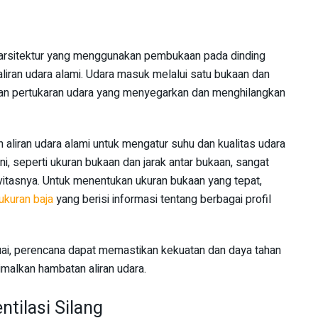
ik arsitektur yang menggunakan pembukaan pada dinding
liran udara alami. Udara masuk melalui satu bukaan dan
akan pertukaran udara yang menyegarkan dan menghilangkan
 aliran udara alami untuk mengatur suhu dan kualitas udara
ni, seperti ukuran bukaan dan jarak antar bukaan, sangat
itasnya. Untuk menentukan ukuran bukaan yang tepat,
 ukuran baja
yang berisi informasi tentang berbagai profil
uai, perencana dapat memastikan kekuatan dan daya tahan
imalkan hambatan aliran udara.
ntilasi Silang