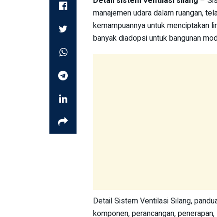
Detail sistem ventilasi silang
– Sis
manajemen udara dalam ruangan, telah
kemampuannya untuk menciptakan lin
banyak diadopsi untuk bangunan mod
Detail Sistem Ventilasi Silang, pandu
komponen, perancangan, penerapan, st