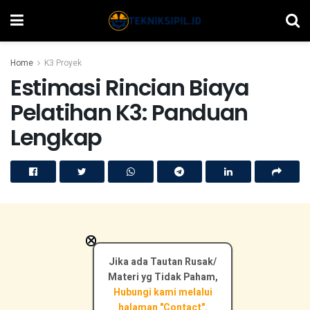
Home
K3 Proyek
Estimasi Rincian Biaya
Pelatihan K3: Panduan
Lengkap
×
Jika ada Tautan Rusak/
Materi yg Tidak Paham,
Hubungi kami melalui
halaman "Contact".