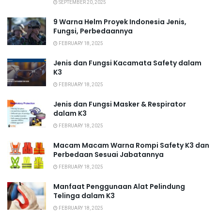
SEPTEMBER 20, 2025
9 Warna Helm Proyek Indonesia Jenis,
Fungsi, Perbedaannya
FEBRUARY 18, 2025
Jenis dan Fungsi Kacamata Safety dalam
K3
FEBRUARY 18, 2025
Jenis dan Fungsi Masker & Respirator
dalam K3
FEBRUARY 18, 2025
Macam Macam Warna Rompi Safety K3 dan
Perbedaan Sesuai Jabatannya
FEBRUARY 18, 2025
Manfaat Penggunaan Alat Pelindung
Telinga dalam K3
FEBRUARY 18, 2025