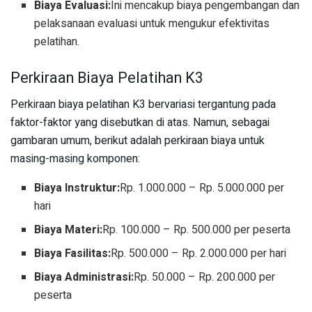
Biaya Evaluasi:
Ini mencakup biaya pengembangan dan
pelaksanaan evaluasi untuk mengukur efektivitas
pelatihan.
Perkiraan Biaya Pelatihan K3
Perkiraan biaya pelatihan K3 bervariasi tergantung pada
faktor-faktor yang disebutkan di atas. Namun, sebagai
gambaran umum, berikut adalah perkiraan biaya untuk
masing-masing komponen:
Biaya Instruktur:
Rp. 1.000.000 – Rp. 5.000.000 per
hari
Biaya Materi:
Rp. 100.000 – Rp. 500.000 per peserta
Biaya Fasilitas:
Rp. 500.000 – Rp. 2.000.000 per hari
Biaya Administrasi:
Rp. 50.000 – Rp. 200.000 per
peserta