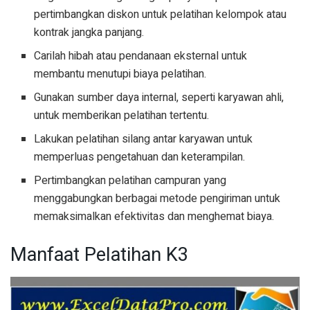
pertimbangkan diskon untuk pelatihan kelompok atau
kontrak jangka panjang.
Carilah hibah atau pendanaan eksternal untuk
membantu menutupi biaya pelatihan.
Gunakan sumber daya internal, seperti karyawan ahli,
untuk memberikan pelatihan tertentu.
Lakukan pelatihan silang antar karyawan untuk
memperluas pengetahuan dan keterampilan.
Pertimbangkan pelatihan campuran yang
menggabungkan berbagai metode pengiriman untuk
memaksimalkan efektivitas dan menghemat biaya.
Manfaat Pelatihan K3