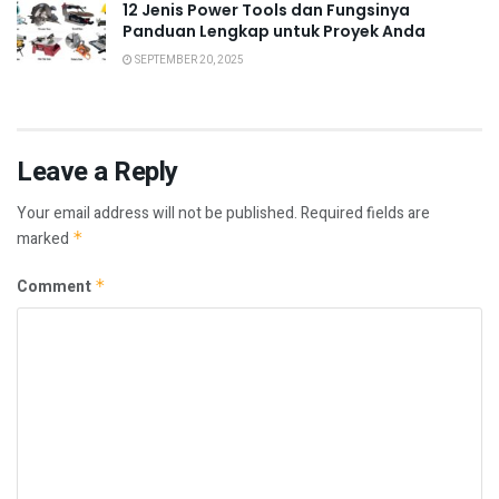
12 Jenis Power Tools dan Fungsinya
Panduan Lengkap untuk Proyek Anda
SEPTEMBER 20, 2025
Leave a Reply
Your email address will not be published.
Required fields are
marked
*
Comment
*