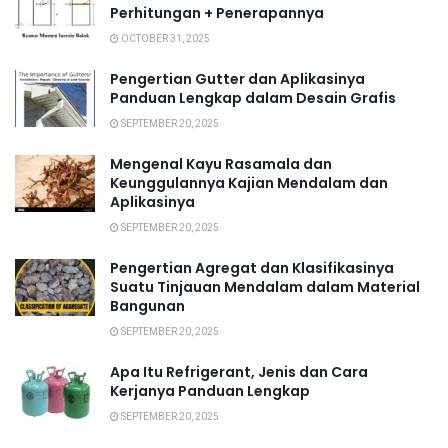
Perhitungan + Penerapannya
OCTOBER 31, 2025
Pengertian Gutter dan Aplikasinya
Panduan Lengkap dalam Desain Grafis
SEPTEMBER 20, 2025
Mengenal Kayu Rasamala dan
Keunggulannya Kajian Mendalam dan
Aplikasinya
SEPTEMBER 20, 2025
Pengertian Agregat dan Klasifikasinya
Suatu Tinjauan Mendalam dalam Material
Bangunan
SEPTEMBER 20, 2025
Apa Itu Refrigerant, Jenis dan Cara
Kerjanya Panduan Lengkap
SEPTEMBER 20, 2025