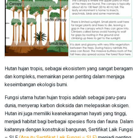
Hutan hujan tropis, sebagai ekosistem yang sangat beragam
dan kompleks, memainkan peran penting dalam menjaga
keseimbangan ekologis bumi.
Fungsi utama hutan hujan tropis adalah sebagai paru-paru
dunia, menyerap karbon dioksida dan melepaskan oksigen.
Hutan ini juga memiliki keanekaragaman hayati yang tinggi,
menjadi habitat bagi berbagai spesies flora dan fauna. Dalam
kaitannya dengan konstruksi bangunan, Sertifikat Laik Fungsi
– SLF
(Apa itu Sertifikat Laik Fungsi – SLF)
menjadi penting