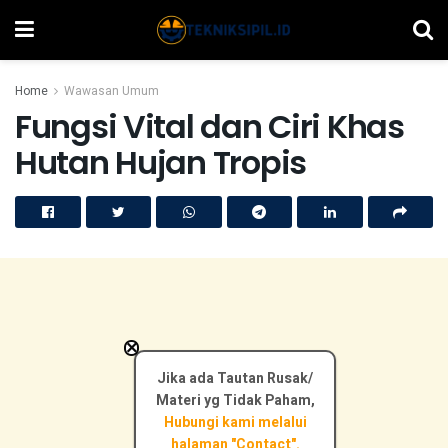
Home
Wawasan Umum
Fungsi Vital dan Ciri Khas
Hutan Hujan Tropis
×
Jika ada Tautan Rusak/
Materi yg Tidak Paham,
Hubungi kami melalui
halaman "Contact".