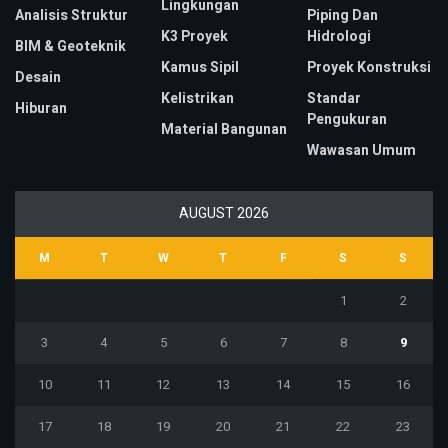
Lingkungan
Analisis Struktur
Piping Dan
K3 Proyek
Hidrologi
BIM & Geoteknik
Kamus Sipil
Proyek Konstruksi
Desain
Kelistrikan
Standar
Hiburan
Pengukuran
Material Bangunan
Wawasan Umum
AUGUST 2026
M
T
W
T
F
S
S
1
2
3
4
5
6
7
8
9
10
11
12
13
14
15
16
17
18
19
20
21
22
23