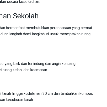
atan secara keseluruhan.
man Sekolah
dan bermanfaat membutuhkan perencanaan yang cermat
nduan langkah demi langkah ini untuk menciptakan ruang
se yang baik dan terlindung dari angin kencang.
ri ruang kelas, dan keamanan.
Gali tanah hingga kedalaman 30 cm dan tambahkan kompos
kan kesuburan tanah.