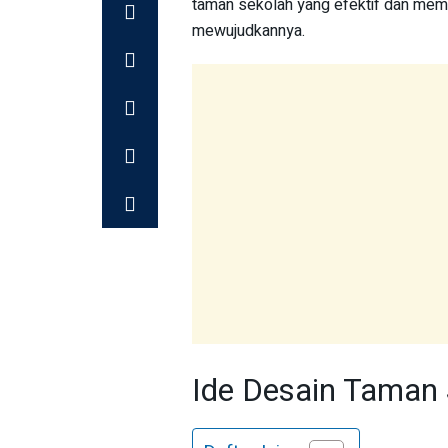
taman sekolah yang efektif dan mem
mewujudkannya.
Ide Desain Taman