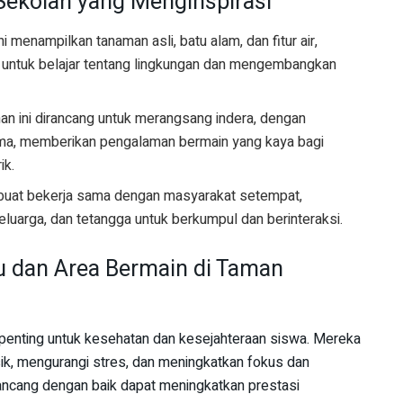
ekolah yang Menginspirasi
i menampilkan tanaman asli, batu alam, dan fitur air,
ntuk belajar tentang lingkungan dan mengembangkan
an ini dirancang untuk merangsang indera, dengan
roma, memberikan pengalaman bermain yang kaya bagi
ik.
ibuat bekerja sama dengan masyarakat setempat,
luarga, dan tetangga untuk berkumpul dan berinteraksi.
u dan Area Bermain di Taman
 penting untuk kesehatan dan kesejahteraan siswa. Mereka
sik, mengurangi stres, dan meningkatkan fokus dan
ancang dengan baik dapat meningkatkan prestasi