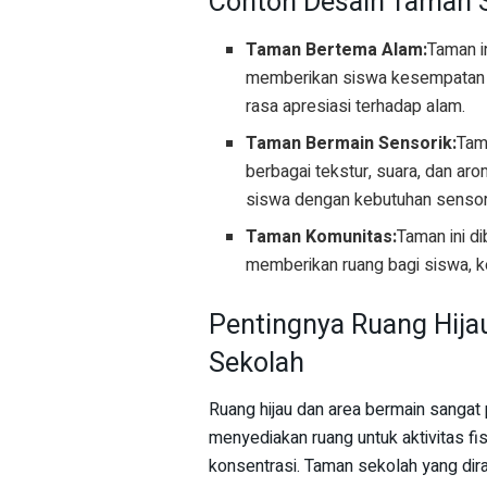
Contoh Desain Taman S
Taman Bertema Alam:
Taman in
memberikan siswa kesempatan u
rasa apresiasi terhadap alam.
Taman Bermain Sensorik:
Tam
berbagai tekstur, suara, dan a
siswa dengan kebutuhan sensor
Taman Komunitas:
Taman ini d
memberikan ruang bagi siswa, ke
Pentingnya Ruang Hija
Sekolah
Ruang hijau dan area bermain sangat
menyediakan ruang untuk aktivitas fi
konsentrasi. Taman sekolah yang dir