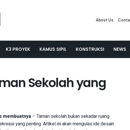
About Us
Conta
K3 PROYEK
KAMUS SIPIL
KONSTRUKSI
NEWS
man Sekolah yang
ps membuatnya
– Taman sekolah bukan sekadar ruang
rekreasi yang penting. Artikel ini akan mengulas ide desain