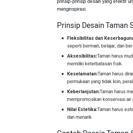
prinsip-prinsip desain yang efektif 
menginspirasi.
Prinsip Desain Taman S
Fleksibilitas dan Keserbagun
seperti bermain, belajar, dan ber
Aksesibilitas:
Taman harus mud
memiliki keterbatasan fisik.
Keselamatan:
Taman harus dir
permukaan yang tidak licin, pe
Keberlanjutan:
Taman harus me
mempromosikan konservasi air d
Nilai Estetika:
Taman harus este
dan menarik.