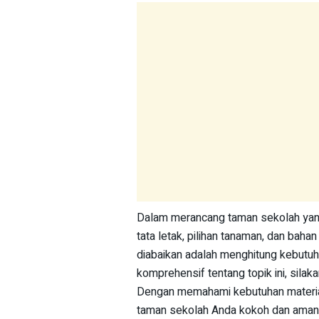
Dalam merancang taman sekolah yang
tata letak, pilihan tanaman, dan baha
diabaikan adalah menghitung kebutu
komprehensif tentang topik ini, silak
Dengan memahami kebutuhan materia
taman sekolah Anda kokoh dan aman, 