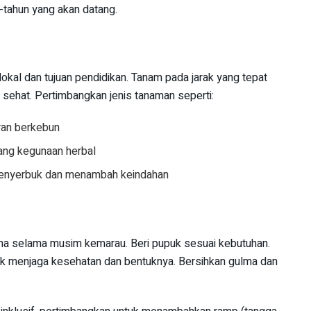
-tahun yang akan datang.
lokal dan tujuan pendidikan. Tanam pada jarak yang tepat
sehat. Pertimbangkan jenis tanaman seperti:
ran berkebun
tang kegunaan herbal
penyerbuk dan menambah keindahan
ama selama musim kemarau. Beri pupuk sesuai kebutuhan.
uk menjaga kesehatan dan bentuknya. Bersihkan gulma dan