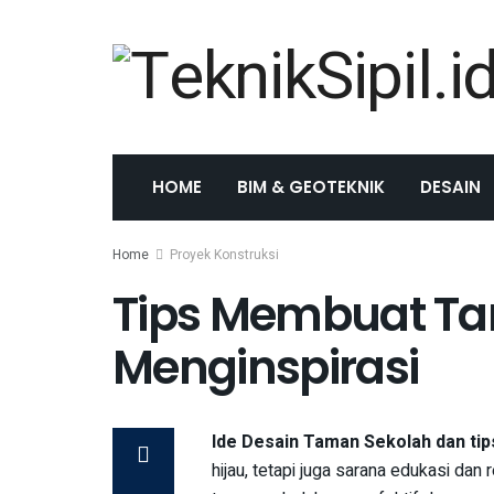
HOME
BIM & GEOTEKNIK
DESAIN
Home
Proyek Konstruksi
Tips Membuat Ta
Menginspirasi
Ide Desain Taman Sekolah dan ti
hijau, tetapi juga sarana edukasi dan 