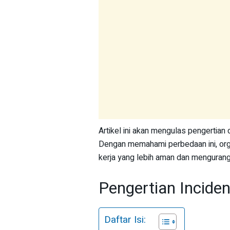
Artikel ini akan mengulas pengertian
Dengan memahami perbedaan ini, org
kerja yang lebih aman dan mengurangi 
Pengertian Inciden
Daftar Isi: