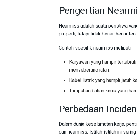
Pengertian Nearm
Nearmiss adalah suatu peristiwa yan
properti, tetapi tidak benar-benar ter
Contoh spesifik nearmiss meliputi:
Karyawan yang hampir tertabrak f
menyeberang jalan.
Kabel listrik yang hampir jatuh 
Tumpahan bahan kimia yang hampi
Perbedaan Inciden
Dalam dunia keselamatan kerja, pent
dan nearmiss. Istilah-istilah ini ser