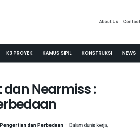
About Us
Contac
K3 PROYEK
KAMUS SIPIL
KONSTRUKSI
NEWS
t dan Nearmiss :
Perbedaan
: Pengertian dan Perbedaan
– Dalam dunia kerja,