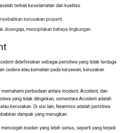
alah terkait keselamatan dan kualitas.
nyebabkan kerusakan properti.
ak disengaja, menciptakan bahaya lingkungan.
nt
ident didefinisikan sebagai peristiwa yang tidak terduga
an cedera atau kematian pada karyawan, kerusakan
k memahami perbedaan antara Incident, Accident, dan
stiwa yang tidak diinginkan, sementara Accident adalah
tau kerusakan. Di sisi lain, Nearmiss adalah peristiwa
nyebabkan dampak yang merugikan.
encegah insiden yang lebih serius, seperti yang terjadi