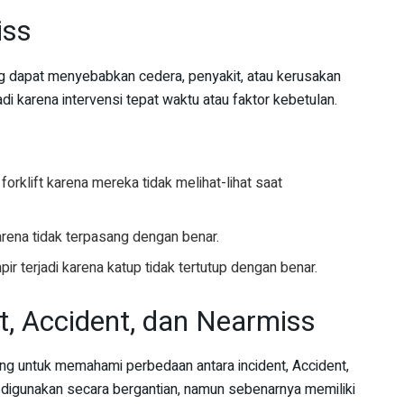
iss
g dapat menyebabkan cedera, penyakit, atau kerusakan
jadi karena intervensi tepat waktu atau faktor kebetulan.
orklift karena mereka tidak melihat-lihat saat
karena tidak terpasang dengan benar.
r terjadi karena katup tidak tertutup dengan benar.
t, Accident, dan Nearmiss
ing untuk memahami perbedaan antara incident, Accident,
ing digunakan secara bergantian, namun sebenarnya memiliki