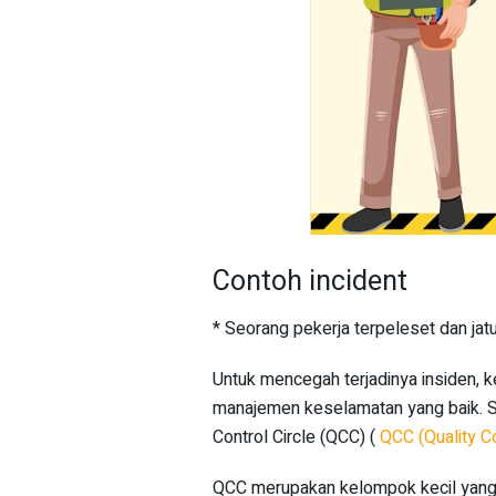
Contoh incident
* Seorang pekerja terpeleset dan ja
Untuk mencegah terjadinya insiden, 
manajemen keselamatan yang baik. Sa
Control Circle (QCC) (
QCC (Quality Co
QCC merupakan kelompok kecil yang t