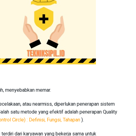
tuh, menyebabkan memar.
kecelakaan, atau nearmiss, diperlukan penerapan sistem
lah satu metode yang efektif adalah penerapan Quality
ntrol Circle) : Definisi, Fungsi, Tahapan
).
erdiri dari karyawan yang bekerja sama untuk