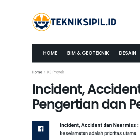
HOME
BIM & GEOTEKNIK
DESAIN
Home
K3 Proyek
Incident, Acciden
Pengertian dan 
Incident, Accident dan Nearmiss 
keselamatan adalah prioritas utama.