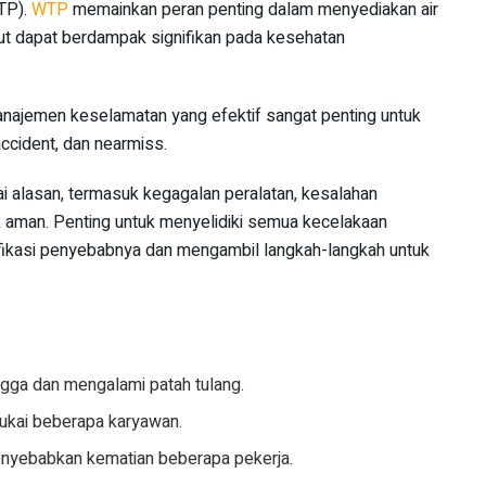
WTP).
WTP
memainkan peran penting dalam menyediakan air
ebut dapat berdampak signifikan pada kesehatan
anajemen keselamatan yang efektif sangat penting untuk
ccident, dan nearmiss.
ai alasan, termasuk kegagalan peralatan, kesalahan
ak aman. Penting untuk menyelidiki semua kecelakaan
fikasi penyebabnya dan mengambil langkah-langkah untuk
angga dan mengalami patah tulang.
ukai beberapa karyawan.
nyebabkan kematian beberapa pekerja.