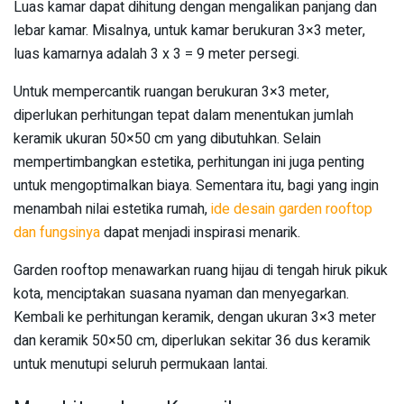
Luas kamar dapat dihitung dengan mengalikan panjang dan
lebar kamar. Misalnya, untuk kamar berukuran 3×3 meter,
luas kamarnya adalah 3 x 3 = 9 meter persegi.
Untuk mempercantik ruangan berukuran 3×3 meter,
diperlukan perhitungan tepat dalam menentukan jumlah
keramik ukuran 50×50 cm yang dibutuhkan. Selain
mempertimbangkan estetika, perhitungan ini juga penting
untuk mengoptimalkan biaya. Sementara itu, bagi yang ingin
menambah nilai estetika rumah,
ide desain garden rooftop
dan fungsinya
dapat menjadi inspirasi menarik.
Garden rooftop menawarkan ruang hijau di tengah hiruk pikuk
kota, menciptakan suasana nyaman dan menyegarkan.
Kembali ke perhitungan keramik, dengan ukuran 3×3 meter
dan keramik 50×50 cm, diperlukan sekitar 36 dus keramik
untuk menutupi seluruh permukaan lantai.