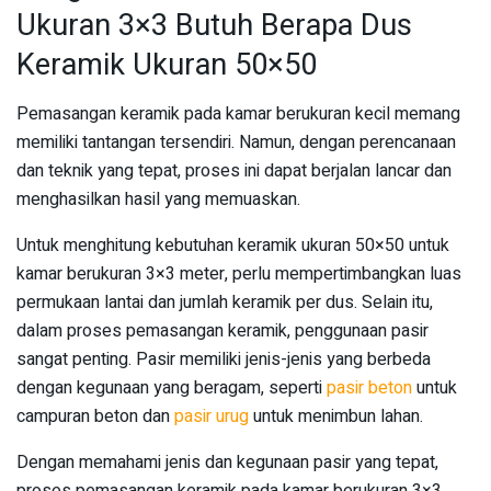
Ukuran 3×3 Butuh Berapa Dus
Keramik Ukuran 50×50
Pemasangan keramik pada kamar berukuran kecil memang
memiliki tantangan tersendiri. Namun, dengan perencanaan
dan teknik yang tepat, proses ini dapat berjalan lancar dan
menghasilkan hasil yang memuaskan.
Untuk menghitung kebutuhan keramik ukuran 50×50 untuk
kamar berukuran 3×3 meter, perlu mempertimbangkan luas
permukaan lantai dan jumlah keramik per dus. Selain itu,
dalam proses pemasangan keramik, penggunaan pasir
sangat penting. Pasir memiliki jenis-jenis yang berbeda
dengan kegunaan yang beragam, seperti
pasir beton
untuk
campuran beton dan
pasir urug
untuk menimbun lahan.
Dengan memahami jenis dan kegunaan pasir yang tepat,
proses pemasangan keramik pada kamar berukuran 3×3