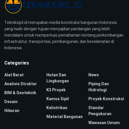
Tekniksipil.id merupakan media konstruksi bangunan Indonesia
yang hadir dengan tujuan menyajikan pandangan yang lebih
mendalam untuk memperluas pemahaman tentang perkembangan
infrastruktur, transportasi, pembangunan, dan keselamatan di
Indonesia.
Categories
Alat Berat
Hutan Dan
News
Lingkungan
Analisis Struktur
Piping Dan
K3 Proyek
Hidrologi
BIM & Geoteknik
Kamus Sipil
Proyek Konstruksi
Desain
Kelistrikan
Standar
Hiburan
Pengukuran
Material Bangunan
Wawasan Umum