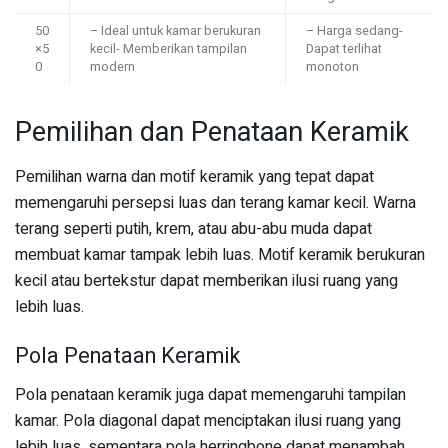
50
– Ideal untuk kamar berukuran
– Harga sedang-
×5
kecil- Memberikan tampilan
Dapat terlihat
0
modern
monoton
Pemilihan dan Penataan Keramik
Pemilihan warna dan motif keramik yang tepat dapat
memengaruhi persepsi luas dan terang kamar kecil. Warna
terang seperti putih, krem, atau abu-abu muda dapat
membuat kamar tampak lebih luas. Motif keramik berukuran
kecil atau bertekstur dapat memberikan ilusi ruang yang
lebih luas.
Pola Penataan Keramik
Pola penataan keramik juga dapat memengaruhi tampilan
kamar. Pola diagonal dapat menciptakan ilusi ruang yang
lebih luas, sementara pola herringbone dapat menambah