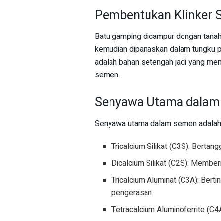
Pembentukan Klinker 
Batu gamping dicampur dengan tanah l
kemudian dipanaskan dalam tungku pa
adalah bahan setengah jadi yang me
semen.
Senyawa Utama dalam
Senyawa utama dalam semen adalah
Tricalcium Silikat (C3S): Bertan
Dicalcium Silikat (C2S): Member
Tricalcium Aluminat (C3A): Bert
pengerasan
Tetracalcium Aluminoferrite (