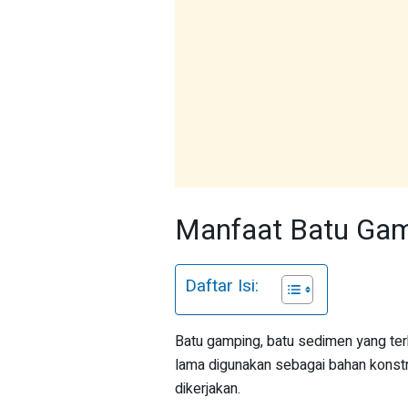
Manfaat Batu Gam
Daftar Isi:
Batu gamping, batu sedimen yang ter
lama digunakan sebagai bahan konstr
dikerjakan.