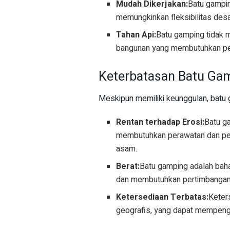
Mudah Dikerjakan:
Batu gampin
memungkinkan fleksibilitas desa
Tahan Api:
Batu gamping tidak 
bangunan yang membutuhkan per
Keterbatasan Batu Gam
Meskipun memiliki keunggulan, batu 
Rentan terhadap Erosi:
Batu ga
membutuhkan perawatan dan perl
asam.
Berat:
Batu gamping adalah bah
dan membutuhkan pertimbangan 
Ketersediaan Terbatas:
Keter
geografis, yang dapat mempenga