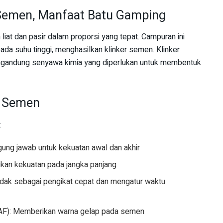
Semen, Manfaat Batu Gamping
iat dan pasir dalam proporsi yang tepat. Campuran ini
da suhu tinggi, menghasilkan klinker semen. Klinker
ngandung senyawa kimia yang diperlukan untuk membentuk
 Semen
:
ggung jawab untuk kekuatan awal dan akhir
ikan kekuatan pada jangka panjang
indak sebagai pengikat cepat dan mengatur waktu
C4AF): Memberikan warna gelap pada semen