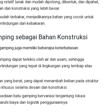
g relatif lunak dan mudah dipotong, dibentuk, dan dipahat,
in dan konstruksi yang lebih besar.
mudah terbakar, menjadikannya bahan yang cocok untuk
lindungan dari kebakaran.
ping sebagai Bahan Konstruksi
gamping juga memiliki beberapa keterbatasan:
mping dapat terkikis oleh air dan asam, sehingga
indungan yang tepat di lingkungan yang lembap atau
an yang berat, yang dapat menambah beban pada struktur
khusus selama desain dan konstruksi.
sediaan batu gamping bervariasi tergantung lokasi
ruhi biaya dan logistik penggunaannya.