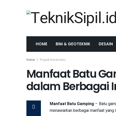
HOME
BIM & GEOTEKNIK
DESAIN
Home
Proyek Konstruksi
Manfaat Batu Ga
dalam Berbagai I
Manfaat Batu Gamping
– Batu gamp
menawarkan berbagai manfaat yang m