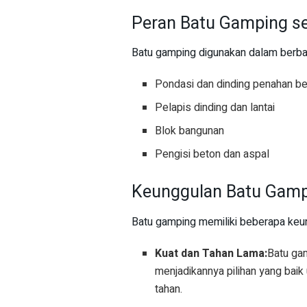
Peran Batu Gamping s
Batu gamping digunakan dalam berbag
Pondasi dan dinding penahan b
Pelapis dinding dan lantai
Blok bangunan
Pengisi beton dan aspal
Keunggulan Batu Gamp
Batu gamping memiliki beberapa keun
Kuat dan Tahan Lama:
Batu ga
menjadikannya pilihan yang bai
tahan.