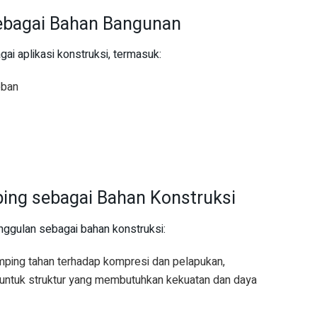
ebagai Bahan Bangunan
ai aplikasi konstruksi, termasuk:
eban
ing sebagai Bahan Konstruksi
ggulan sebagai bahan konstruksi:
mping tahan terhadap kompresi dan pelapukan,
k untuk struktur yang membutuhkan kekuatan dan daya