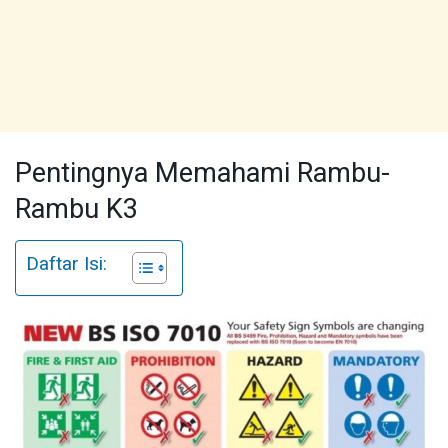
Pentingnya Memahami Rambu-
Rambu K3
Daftar Isi: