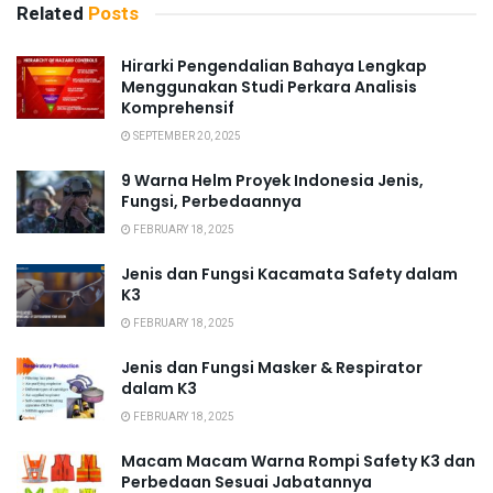
Related
Posts
Hirarki Pengendalian Bahaya Lengkap
Menggunakan Studi Perkara Analisis
Komprehensif
SEPTEMBER 20, 2025
9 Warna Helm Proyek Indonesia Jenis,
Fungsi, Perbedaannya
FEBRUARY 18, 2025
Jenis dan Fungsi Kacamata Safety dalam
K3
FEBRUARY 18, 2025
Jenis dan Fungsi Masker & Respirator
dalam K3
FEBRUARY 18, 2025
Macam Macam Warna Rompi Safety K3 dan
Perbedaan Sesuai Jabatannya