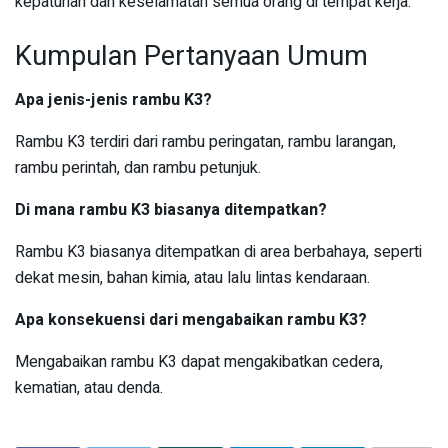
kepatuhan dan keselamatan semua orang di tempat kerja.
Kumpulan Pertanyaan Umum
Apa jenis-jenis rambu K3?
Rambu K3 terdiri dari rambu peringatan, rambu larangan,
rambu perintah, dan rambu petunjuk.
Di mana rambu K3 biasanya ditempatkan?
Rambu K3 biasanya ditempatkan di area berbahaya, seperti
dekat mesin, bahan kimia, atau lalu lintas kendaraan.
Apa konsekuensi dari mengabaikan rambu K3?
Mengabaikan rambu K3 dapat mengakibatkan cedera,
kematian, atau denda.