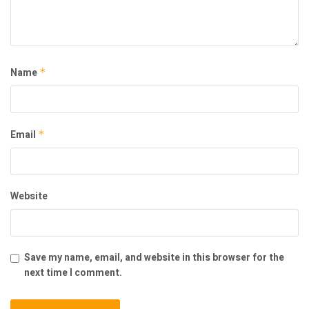
Name
*
Email
*
Website
Save my name, email, and website in this browser for the
next time I comment.