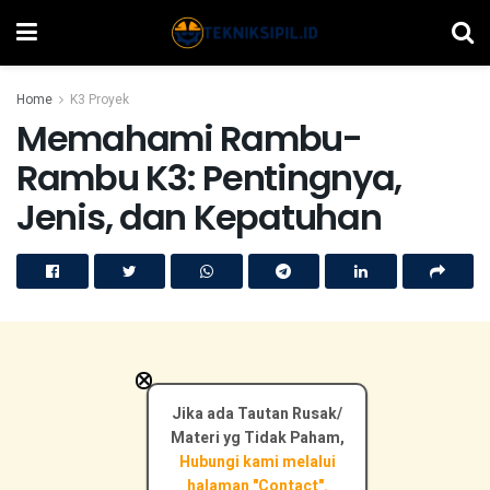
Home
K3 Proyek
Memahami Rambu-
Rambu K3: Pentingnya,
Jenis, dan Kepatuhan
×
Jika ada Tautan Rusak/
Materi yg Tidak Paham,
Hubungi kami melalui
halaman "Contact".