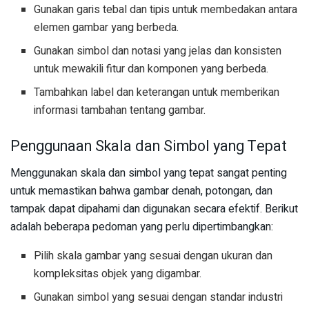
Gunakan garis tebal dan tipis untuk membedakan antara
elemen gambar yang berbeda.
Gunakan simbol dan notasi yang jelas dan konsisten
untuk mewakili fitur dan komponen yang berbeda.
Tambahkan label dan keterangan untuk memberikan
informasi tambahan tentang gambar.
Penggunaan Skala dan Simbol yang Tepat
Menggunakan skala dan simbol yang tepat sangat penting
untuk memastikan bahwa gambar denah, potongan, dan
tampak dapat dipahami dan digunakan secara efektif. Berikut
adalah beberapa pedoman yang perlu dipertimbangkan:
Pilih skala gambar yang sesuai dengan ukuran dan
kompleksitas objek yang digambar.
Gunakan simbol yang sesuai dengan standar industri