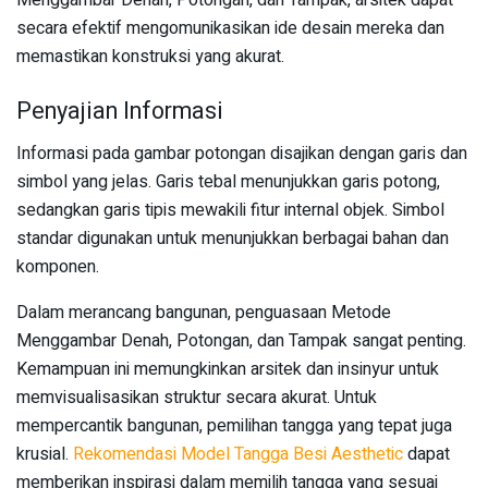
Menggambar Denah, Potongan, dan Tampak, arsitek dapat
secara efektif mengomunikasikan ide desain mereka dan
memastikan konstruksi yang akurat.
Penyajian Informasi
Informasi pada gambar potongan disajikan dengan garis dan
simbol yang jelas. Garis tebal menunjukkan garis potong,
sedangkan garis tipis mewakili fitur internal objek. Simbol
standar digunakan untuk menunjukkan berbagai bahan dan
komponen.
Dalam merancang bangunan, penguasaan Metode
Menggambar Denah, Potongan, dan Tampak sangat penting.
Kemampuan ini memungkinkan arsitek dan insinyur untuk
memvisualisasikan struktur secara akurat. Untuk
mempercantik bangunan, pemilihan tangga yang tepat juga
krusial.
Rekomendasi Model Tangga Besi Aesthetic
dapat
memberikan inspirasi dalam memilih tangga yang sesuai