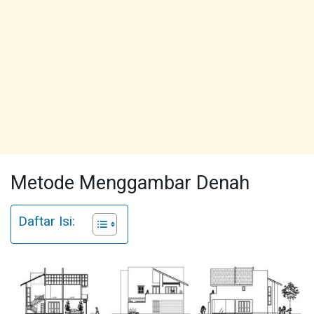
Metode Menggambar Denah
Daftar Isi: