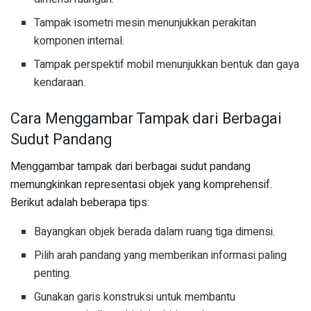
Tampak isometri mesin menunjukkan perakitan
komponen internal.
Tampak perspektif mobil menunjukkan bentuk dan gaya
kendaraan.
Cara Menggambar Tampak dari Berbagai
Sudut Pandang
Menggambar tampak dari berbagai sudut pandang
memungkinkan representasi objek yang komprehensif.
Berikut adalah beberapa tips:
Bayangkan objek berada dalam ruang tiga dimensi.
Pilih arah pandang yang memberikan informasi paling
penting.
Gunakan garis konstruksi untuk membantu