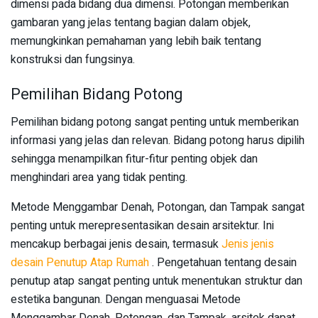
dimensi pada bidang dua dimensi. Potongan memberikan
gambaran yang jelas tentang bagian dalam objek,
memungkinkan pemahaman yang lebih baik tentang
konstruksi dan fungsinya.
Pemilihan Bidang Potong
Pemilihan bidang potong sangat penting untuk memberikan
informasi yang jelas dan relevan. Bidang potong harus dipilih
sehingga menampilkan fitur-fitur penting objek dan
menghindari area yang tidak penting.
Metode Menggambar Denah, Potongan, dan Tampak sangat
penting untuk merepresentasikan desain arsitektur. Ini
mencakup berbagai jenis desain, termasuk
Jenis jenis
desain Penutup Atap Rumah
. Pengetahuan tentang desain
penutup atap sangat penting untuk menentukan struktur dan
estetika bangunan. Dengan menguasai Metode