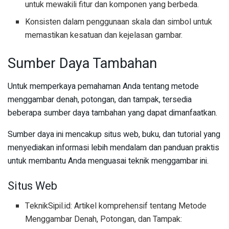
untuk mewakili fitur dan komponen yang berbeda.
Konsisten dalam penggunaan skala dan simbol untuk
memastikan kesatuan dan kejelasan gambar.
Sumber Daya Tambahan
Untuk memperkaya pemahaman Anda tentang metode
menggambar denah, potongan, dan tampak, tersedia
beberapa sumber daya tambahan yang dapat dimanfaatkan.
Sumber daya ini mencakup situs web, buku, dan tutorial yang
menyediakan informasi lebih mendalam dan panduan praktis
untuk membantu Anda menguasai teknik menggambar ini.
Situs Web
TeknikSipil.id: Artikel komprehensif tentang Metode
Menggambar Denah, Potongan, dan Tampak: