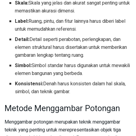
Skala:
Skala yang jelas dan akurat sangat penting untuk
memastikan akurasi dimensi.
Label:
Ruang, pintu, dan fitur lainnya harus diberi label
untuk memudahkan referensi.
Detail:
Detail seperti perabotan, perlengkapan, dan
elemen struktural harus disertakan untuk memberikan
gambaran lengkap tentang ruang.
Simbol:
Simbol standar harus digunakan untuk mewakili
elemen bangunan yang berbeda.
Konsistensi:
Denah harus konsisten dalam hal skala,
simbol, dan teknik gambar.
Metode Menggambar Potongan
Menggambar potongan merupakan teknik menggambar
teknik yang penting untuk merepresentasikan objek tiga