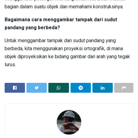
bagian dalam suatu objek dan memahami konstruksinya.
Bagaimana cara menggambar tampak dari sudut
pandang yang berbeda?
Untuk menggambar tampak dari sudut pandang yang
berbeda, kita menggunakan proyeksi ortografik, di mana
objek diproyeksikan ke bidang gambar dari arah yang tegak
lurus.