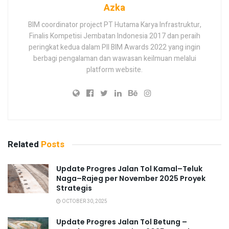
Azka
BIM coordinator project PT Hutama Karya Infrastruktur,
Finalis Kompetisi Jembatan Indonesia 2017 dan peraih
peringkat kedua dalam PII BIM Awards 2022 yang ingin
berbagi pengalaman dan wawasan keilmuan melalui
platform website.
Related
Posts
Update Progres Jalan Tol Kamal–Teluk
Naga–Rajeg per November 2025 Proyek
Strategis
OCTOBER 30, 2025
Update Progres Jalan Tol Betung –