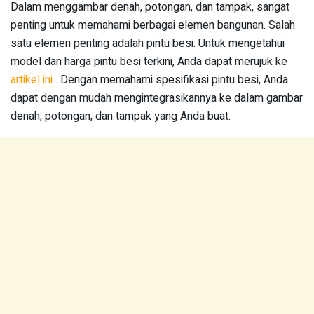
Dalam menggambar denah, potongan, dan tampak, sangat
penting untuk memahami berbagai elemen bangunan. Salah
satu elemen penting adalah pintu besi. Untuk mengetahui
model dan harga pintu besi terkini, Anda dapat merujuk ke
artikel ini
. Dengan memahami spesifikasi pintu besi, Anda
dapat dengan mudah mengintegrasikannya ke dalam gambar
denah, potongan, dan tampak yang Anda buat.