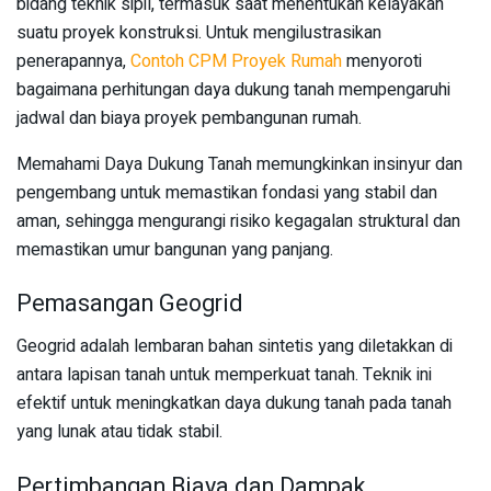
bidang teknik sipil, termasuk saat menentukan kelayakan
suatu proyek konstruksi. Untuk mengilustrasikan
penerapannya,
Contoh CPM Proyek Rumah
menyoroti
bagaimana perhitungan daya dukung tanah mempengaruhi
jadwal dan biaya proyek pembangunan rumah.
Memahami Daya Dukung Tanah memungkinkan insinyur dan
pengembang untuk memastikan fondasi yang stabil dan
aman, sehingga mengurangi risiko kegagalan struktural dan
memastikan umur bangunan yang panjang.
Pemasangan Geogrid
Geogrid adalah lembaran bahan sintetis yang diletakkan di
antara lapisan tanah untuk memperkuat tanah. Teknik ini
efektif untuk meningkatkan daya dukung tanah pada tanah
yang lunak atau tidak stabil.
Pertimbangan Biaya dan Dampak