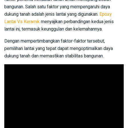
bangunan. Salah satu faktor yang mempengaruhi daya
dukung tanah adalah jenis lantai yang digunakan.
Epoxy
Lantai Vs Keramik
menyajikan perbandingan kedua jenis
lantai ini, termasuk keunggulan dan kelemahannya.
Dengan mempertimbangkan faktor-faktor tersebut,
pemilihan lantai yang tepat dapat mengoptimalkan daya
dukung tanah dan memastikan stabilitas bangunan.