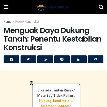
Home
Proyek Konstruksi
Menguak Daya Dukung
Tanah: Penentu Kestabilan
Konstruksi
×
Jika ada Tautan Rusak/
Materi yg Tidak Paham,
Hubungi kami melalui
halaman "Contact".