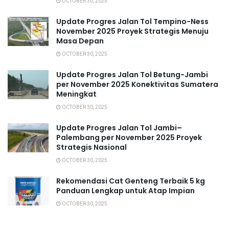
OCTOBER 30, 2025
Update Progres Jalan Tol Tempino-Ness
November 2025 Proyek Strategis Menuju
Masa Depan
OCTOBER 30, 2025
Update Progres Jalan Tol Betung-Jambi
per November 2025 Konektivitas Sumatera
Meningkat
OCTOBER 30, 2025
Update Progres Jalan Tol Jambi–
Palembang per November 2025 Proyek
Strategis Nasional
OCTOBER 30, 2025
Rekomendasi Cat Genteng Terbaik 5 kg
Panduan Lengkap untuk Atap Impian
OCTOBER 30, 2025