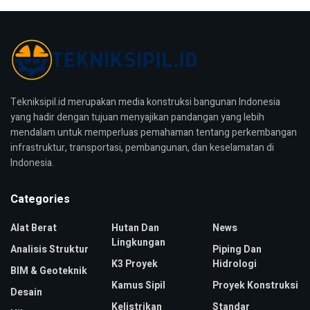
Tekniksipil.id merupakan media konstruksi bangunan Indonesia
yang hadir dengan tujuan menyajikan pandangan yang lebih
mendalam untuk memperluas pemahaman tentang perkembangan
infrastruktur, transportasi, pembangunan, dan keselamatan di
Indonesia.
Categories
Alat Berat
Hutan Dan
News
Lingkungan
Analisis Struktur
Piping Dan
K3 Proyek
Hidrologi
BIM & Geoteknik
Kamus Sipil
Proyek Konstruksi
Desain
Kelistrikan
Standar