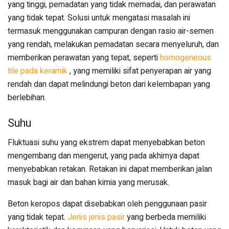
yang tinggi, pemadatan yang tidak memadai, dan perawatan
yang tidak tepat. Solusi untuk mengatasi masalah ini
termasuk menggunakan campuran dengan rasio air-semen
yang rendah, melakukan pemadatan secara menyeluruh, dan
memberikan perawatan yang tepat, seperti
homogeneous
tile pada keramik
, yang memiliki sifat penyerapan air yang
rendah dan dapat melindungi beton dari kelembapan yang
berlebihan.
Suhu
Fluktuasi suhu yang ekstrem dapat menyebabkan beton
mengembang dan mengerut, yang pada akhirnya dapat
menyebabkan retakan. Retakan ini dapat memberikan jalan
masuk bagi air dan bahan kimia yang merusak.
Beton keropos dapat disebabkan oleh penggunaan pasir
yang tidak tepat.
Jenis jenis pasir
yang berbeda memiliki