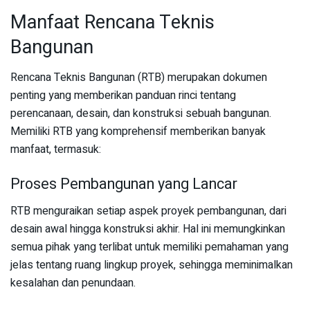
Manfaat Rencana Teknis
Bangunan
Rencana Teknis Bangunan (RTB) merupakan dokumen
penting yang memberikan panduan rinci tentang
perencanaan, desain, dan konstruksi sebuah bangunan.
Memiliki RTB yang komprehensif memberikan banyak
manfaat, termasuk:
Proses Pembangunan yang Lancar
RTB menguraikan setiap aspek proyek pembangunan, dari
desain awal hingga konstruksi akhir. Hal ini memungkinkan
semua pihak yang terlibat untuk memiliki pemahaman yang
jelas tentang ruang lingkup proyek, sehingga meminimalkan
kesalahan dan penundaan.