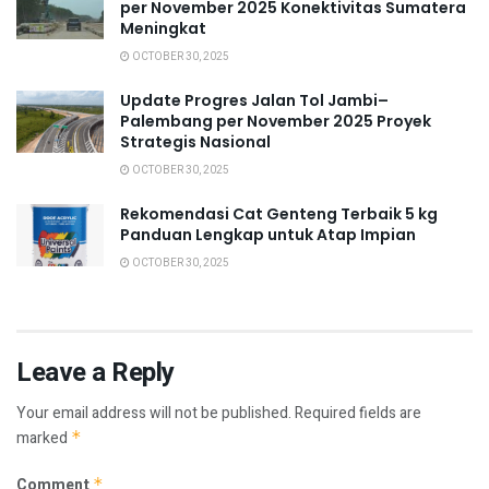
per November 2025 Konektivitas Sumatera
Meningkat
OCTOBER 30, 2025
Update Progres Jalan Tol Jambi–
Palembang per November 2025 Proyek
Strategis Nasional
OCTOBER 30, 2025
Rekomendasi Cat Genteng Terbaik 5 kg
Panduan Lengkap untuk Atap Impian
OCTOBER 30, 2025
Leave a Reply
Your email address will not be published.
Required fields are
marked
*
Comment
*