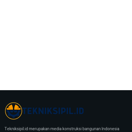
Tekniksipil.id merupakan media konstruksi bangunan Indonesia