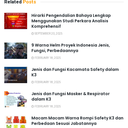
Related
Posts
Hirarki Pengendalian Bahaya Lengkap
Menggunakan Studi Perkara Analisis
Komprehensif
SEPTEMBER 20, 2025
9 Warna Helm Proyek Indonesia Jenis,
Fungsi, Perbedaannya
FEBRUARY 18, 2025
Jenis dan Fungsi Kacamata Safety dalam
K3
FEBRUARY 18, 2025
Jenis dan Fungsi Masker & Respirator
dalam K3
FEBRUARY 18, 2025
Macam Macam Warna Rompi Safety K3 dan
Perbedaan Sesuai Jabatannya