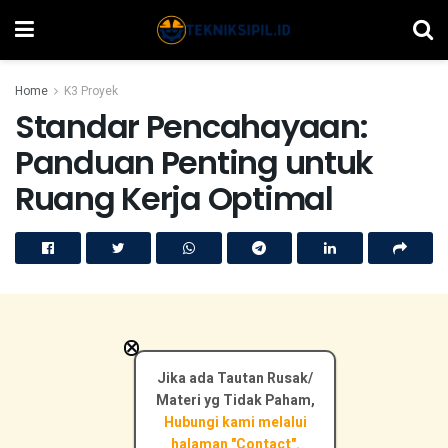
Home
K3 Proyek
Standar Pencahayaan:
Panduan Penting untuk
Ruang Kerja Optimal
×
Jika ada Tautan Rusak/
Materi yg Tidak Paham,
Hubungi kami melalui
halaman "Contact".