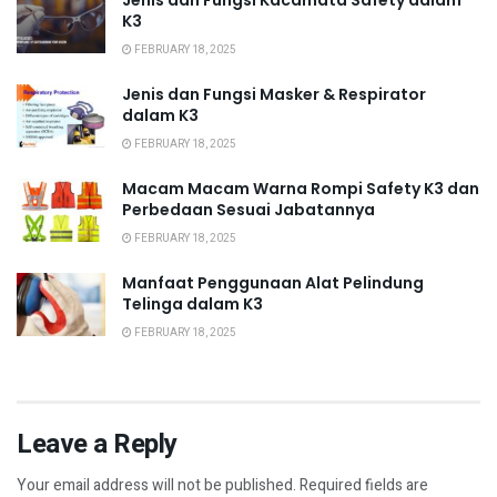
K3
FEBRUARY 18, 2025
Jenis dan Fungsi Masker & Respirator
dalam K3
FEBRUARY 18, 2025
Macam Macam Warna Rompi Safety K3 dan
Perbedaan Sesuai Jabatannya
FEBRUARY 18, 2025
Manfaat Penggunaan Alat Pelindung
Telinga dalam K3
FEBRUARY 18, 2025
Leave a Reply
Your email address will not be published.
Required fields are