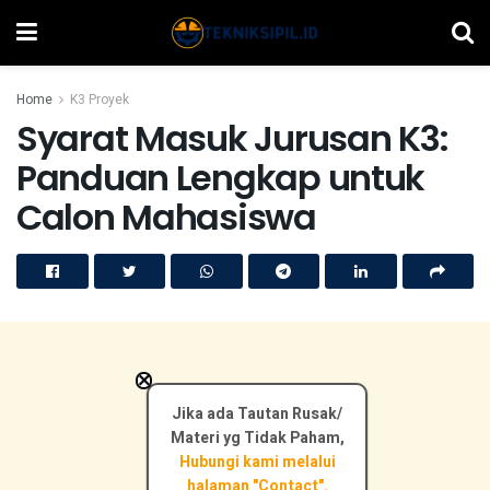
Home
K3 Proyek
Syarat Masuk Jurusan K3:
Panduan Lengkap untuk
Calon Mahasiswa
×
Jika ada Tautan Rusak/
Materi yg Tidak Paham,
Hubungi kami melalui
halaman "Contact".