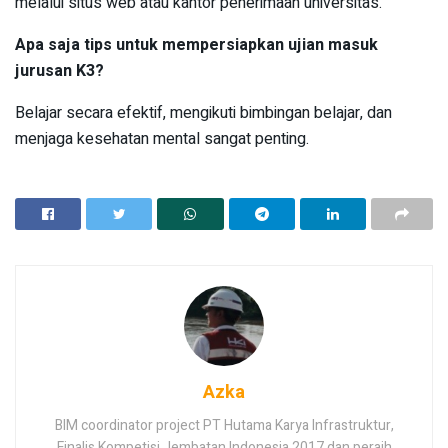
melalui situs web atau kantor penerimaan universitas.
Apa saja tips untuk mempersiapkan ujian masuk
jurusan K3?
Belajar secara efektif, mengikuti bimbingan belajar, dan
menjaga kesehatan mental sangat penting.
Azka
BIM coordinator project PT Hutama Karya Infrastruktur,
Finalis Kompetisi Jembatan Indonesia 2017 dan peraih