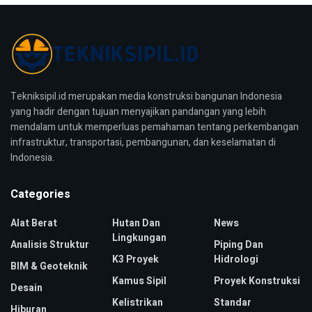
Tekniksipil.id merupakan media konstruksi bangunan Indonesia
yang hadir dengan tujuan menyajikan pandangan yang lebih
mendalam untuk memperluas pemahaman tentang perkembangan
infrastruktur, transportasi, pembangunan, dan keselamatan di
Indonesia.
Categories
Alat Berat
Hutan Dan
News
Lingkungan
Analisis Struktur
Piping Dan
K3 Proyek
Hidrologi
BIM & Geoteknik
Kamus Sipil
Proyek Konstruksi
Desain
Kelistrikan
Standar
Hiburan