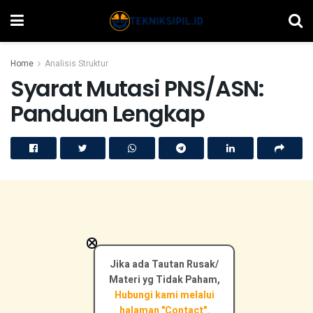
Home
Analisis Struktur
Syarat Mutasi PNS/ASN:
Panduan Lengkap
×
Jika ada Tautan Rusak/
Materi yg Tidak Paham,
Hubungi kami melalui
halaman "Contact".