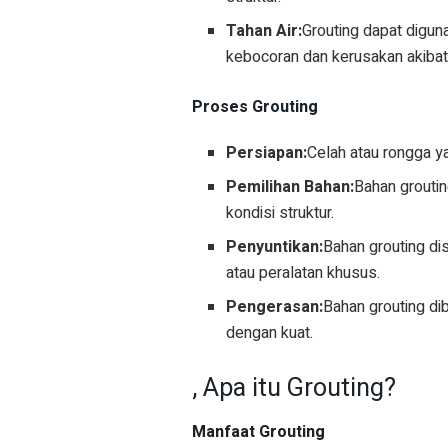
Tahan Air:
Grouting dapat digun
kebocoran dan kerusakan akibat 
Proses Grouting
Persiapan:
Celah atau rongga ya
Pemilihan Bahan:
Bahan groutin
kondisi struktur.
Penyuntikan:
Bahan grouting d
atau peralatan khusus.
Pengerasan:
Bahan grouting di
dengan kuat.
, Apa itu Grouting?
Manfaat Grouting