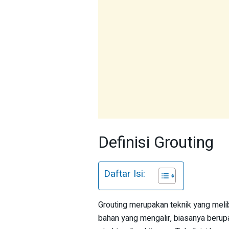
Definisi Grouting
Daftar Isi:
Grouting merupakan teknik yang meli
bahan yang mengalir, biasanya berup