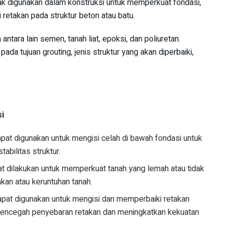
anyak digunakan dalam konstruksi untuk memperkuat fondasi,
retakan pada struktur beton atau batu.
tara lain semen, tanah liat, epoksi, dan poliuretan.
ada tujuan grouting, jenis struktur yang akan diperbaiki,
si
apat digunakan untuk mengisi celah di bawah fondasi untuk
abilitas struktur.
at dilakukan untuk memperkuat tanah yang lemah atau tidak
akan atau keruntuhan tanah.
apat digunakan untuk mengisi dan memperbaiki retakan
 mencegah penyebaran retakan dan meningkatkan kekuatan