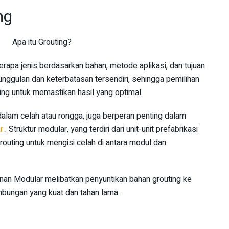
ng
erapa jenis berdasarkan bahan, metode aplikasi, dan tujuan
unggulan dan keterbatasan tersendiri, sehingga pemilihan
ting untuk memastikan hasil yang optimal.
e dalam celah atau rongga, juga berperan penting dalam
ar
. Struktur modular, yang terdiri dari unit-unit prefabrikasi
routing untuk mengisi celah di antara modul dan
nan Modular melibatkan penyuntikan bahan grouting ke
bungan yang kuat dan tahan lama.