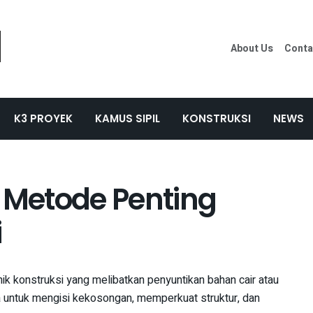
About Us
Conta
K3 PROYEK
KAMUS SIPIL
KONSTRUKSI
NEWS
? Metode Penting
i
nik konstruksi yang melibatkan penyuntikan bahan cair atau
a untuk mengisi kekosongan, memperkuat struktur, dan