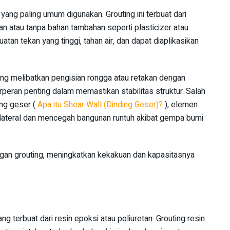
yang paling umum digunakan. Grouting ini terbuat dari
an atau tanpa bahan tambahan seperti plasticizer atau
atan tekan yang tinggi, tahan air, dan dapat diaplikasikan
ang melibatkan pengisian rongga atau retakan dengan
peran penting dalam memastikan stabilitas struktur. Salah
ng geser (
Apa itu Shear Wall (Dinding Geser)?
), elemen
 lateral dan mencegah bangunan runtuh akibat gempa bumi
engan grouting, meningkatkan kekakuan dan kapasitasnya
ang terbuat dari resin epoksi atau poliuretan. Grouting resin