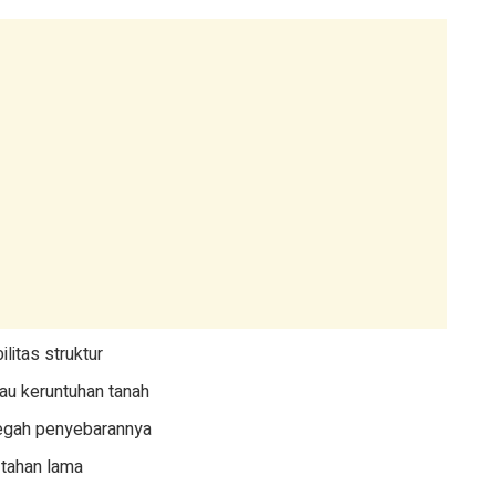
litas struktur
au keruntuhan tanah
egah penyebarannya
 tahan lama