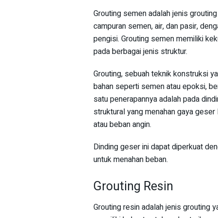
Grouting semen adalah jenis grouting 
campuran semen, air, dan pasir, deng
pengisi. Grouting semen memiliki keku
pada berbagai jenis struktur.
Grouting, sebuah teknik konstruksi y
bahan seperti semen atau epoksi, ber
satu penerapannya adalah pada dindi
struktural yang menahan gaya geser
atau beban angin.
Dinding geser ini dapat diperkuat d
untuk menahan beban.
Grouting Resin
Grouting resin adalah jenis grouting y