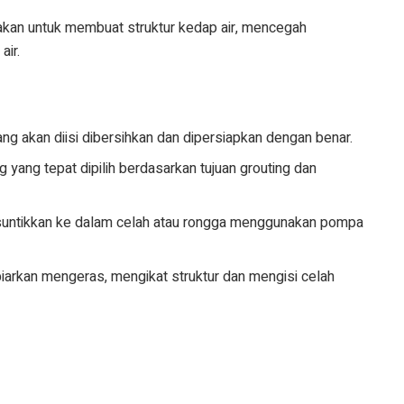
akan untuk membuat struktur kedap air, mencegah
air.
ng akan diisi dibersihkan dan dipersiapkan dengan benar.
g yang tepat dipilih berdasarkan tujuan grouting dan
isuntikkan ke dalam celah atau rongga menggunakan pompa
biarkan mengeras, mengikat struktur dan mengisi celah