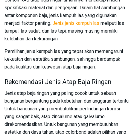
Contoh RAB atap baja ringan umumnya mencakup rincian
spesifikasi material dan pengerjaan. Dalam hal sambungan
antar komponen baja, jenis kampuh las yang digunakan
menjadi faktor penting.
Jenis jenis kampuh las
meliputi las
tumpul, las sudut, dan las tepi, masing-masing memiliki
kelebihan dan kekurangan.
Pemilihan jenis kampuh las yang tepat akan memengaruhi
kekuatan dan estetika sambungan, sehingga berdampak
pada kualitas dan keawetan atap baja ringan.
Rekomendasi Jenis Atap Baja Ringan
Jenis atap baja ringan yang paling cocok untuk sebuah
bangunan bergantung pada kebutuhan dan anggaran tertentu.
Untuk bangunan yang membutuhkan perlindungan korosi
yang sangat baik, atap zincalume atau galvalume
direkomendasikan. Untuk bangunan yang membutuhkan
estetika dan daya tahan, atap colorbond adalah pilihan yang