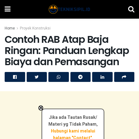
Home
Proyek Konstruksi
Contoh RAB Atap Baja
Ringan: Panduan Lengkap
Biaya dan Pemasangan
×
Jika ada Tautan Rusak/
Materi yg Tidak Paham,
Hubungi kami melalui
halaman "Contact".