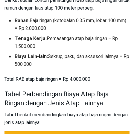
Berikut adalah contoh perhitungan RAB atap baja ringan untuk
rumah dengan luas atap 100 meter persegi:
Bahan:
Baja ringan (ketebalan 0,35 mm, lebar 100 mm)
= Rp 2.000.000
Tenaga Kerja:
Pemasangan atap baja ringan = Rp
1.500.000
Biaya Lain-lain:
Sekrup, paku, dan aksesori lainnya = Rp
500.000
Total RAB atap baja ringan = Rp 4.000.000
Tabel Perbandingan Biaya Atap Baja
Ringan dengan Jenis Atap Lainnya
Tabel berikut membandingkan biaya atap baja ringan dengan
jenis atap lainnya: