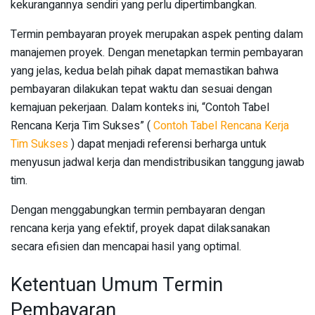
kekurangannya sendiri yang perlu dipertimbangkan.
Termin pembayaran proyek merupakan aspek penting dalam
manajemen proyek. Dengan menetapkan termin pembayaran
yang jelas, kedua belah pihak dapat memastikan bahwa
pembayaran dilakukan tepat waktu dan sesuai dengan
kemajuan pekerjaan. Dalam konteks ini, “Contoh Tabel
Rencana Kerja Tim Sukses” (
Contoh Tabel Rencana Kerja
Tim Sukses
) dapat menjadi referensi berharga untuk
menyusun jadwal kerja dan mendistribusikan tanggung jawab
tim.
Dengan menggabungkan termin pembayaran dengan
rencana kerja yang efektif, proyek dapat dilaksanakan
secara efisien dan mencapai hasil yang optimal.
Ketentuan Umum Termin
Pembayaran