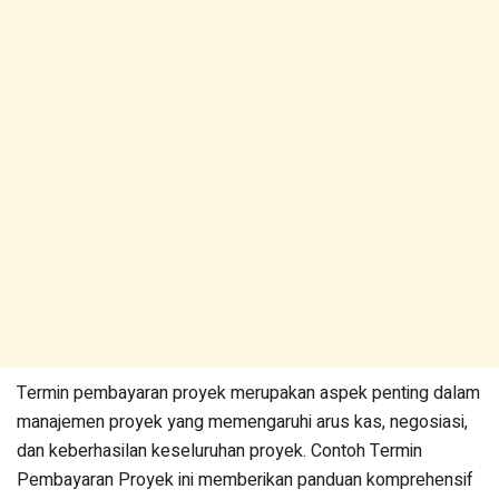
Termin pembayaran proyek merupakan aspek penting dalam
manajemen proyek yang memengaruhi arus kas, negosiasi,
dan keberhasilan keseluruhan proyek. Contoh Termin
Pembayaran Proyek ini memberikan panduan komprehensif