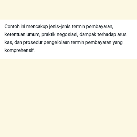
Contoh ini mencakup jenis-jenis termin pembayaran,
ketentuan umum, praktik negosiasi, dampak terhadap arus
kas, dan prosedur pengelolaan termin pembayaran yang
komprehensif.