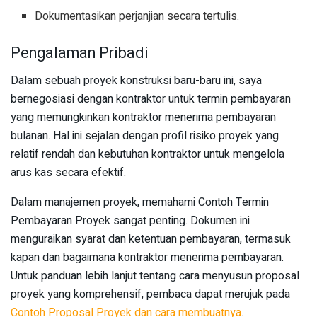
Dokumentasikan perjanjian secara tertulis.
Pengalaman Pribadi
Dalam sebuah proyek konstruksi baru-baru ini, saya
bernegosiasi dengan kontraktor untuk termin pembayaran
yang memungkinkan kontraktor menerima pembayaran
bulanan. Hal ini sejalan dengan profil risiko proyek yang
relatif rendah dan kebutuhan kontraktor untuk mengelola
arus kas secara efektif.
Dalam manajemen proyek, memahami Contoh Termin
Pembayaran Proyek sangat penting. Dokumen ini
menguraikan syarat dan ketentuan pembayaran, termasuk
kapan dan bagaimana kontraktor menerima pembayaran.
Untuk panduan lebih lanjut tentang cara menyusun proposal
proyek yang komprehensif, pembaca dapat merujuk pada
Contoh Proposal Proyek dan cara membuatnya
.