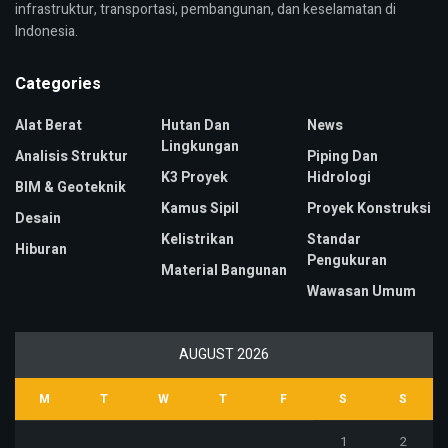
infrastruktur, transportasi, pembangunan, dan keselamatan di
Indonesia.
Categories
Alat Berat
Hutan Dan
News
Lingkungan
Analisis Struktur
Piping Dan
K3 Proyek
Hidrologi
BIM & Geoteknik
Kamus Sipil
Proyek Konstruksi
Desain
Kelistrikan
Standar
Hiburan
Pengukuran
Material Bangunan
Wawasan Umum
AUGUST 2026
M
T
W
T
F
S
S
1
2