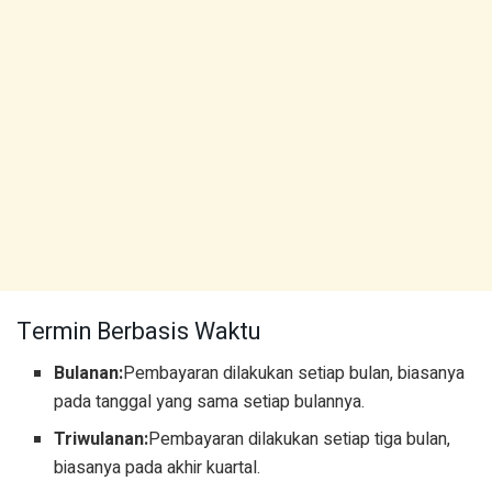
Termin Berbasis Waktu
Bulanan:
Pembayaran dilakukan setiap bulan, biasanya
pada tanggal yang sama setiap bulannya.
Triwulanan:
Pembayaran dilakukan setiap tiga bulan,
biasanya pada akhir kuartal.