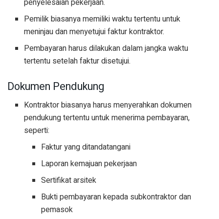
penyelesaian pekerjaan.
Pemilik biasanya memiliki waktu tertentu untuk
meninjau dan menyetujui faktur kontraktor.
Pembayaran harus dilakukan dalam jangka waktu
tertentu setelah faktur disetujui.
Dokumen Pendukung
Kontraktor biasanya harus menyerahkan dokumen
pendukung tertentu untuk menerima pembayaran,
seperti:
Faktur yang ditandatangani
Laporan kemajuan pekerjaan
Sertifikat arsitek
Bukti pembayaran kepada subkontraktor dan
pemasok