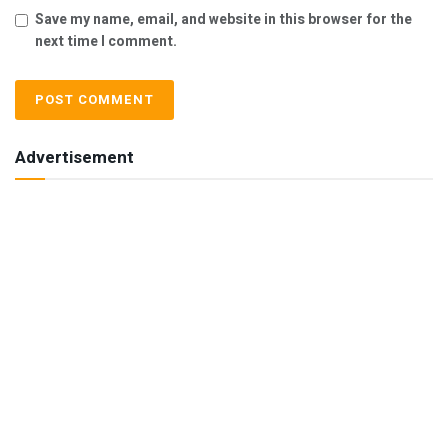
Save my name, email, and website in this browser for the
next time I comment.
Advertisement