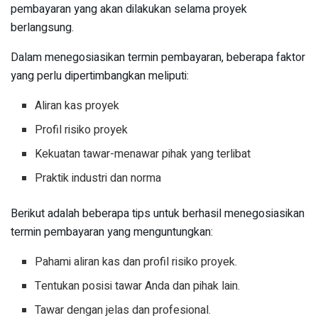
pembayaran yang akan dilakukan selama proyek
berlangsung.
Dalam menegosiasikan termin pembayaran, beberapa faktor
yang perlu dipertimbangkan meliputi:
Aliran kas proyek
Profil risiko proyek
Kekuatan tawar-menawar pihak yang terlibat
Praktik industri dan norma
Berikut adalah beberapa tips untuk berhasil menegosiasikan
termin pembayaran yang menguntungkan:
Pahami aliran kas dan profil risiko proyek.
Tentukan posisi tawar Anda dan pihak lain.
Tawar dengan jelas dan profesional.