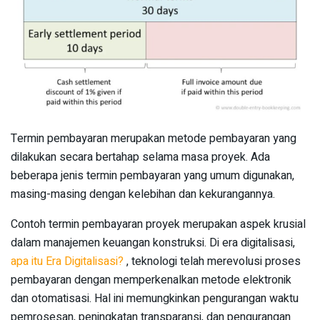
Termin pembayaran merupakan metode pembayaran yang
dilakukan secara bertahap selama masa proyek. Ada
beberapa jenis termin pembayaran yang umum digunakan,
masing-masing dengan kelebihan dan kekurangannya.
Contoh termin pembayaran proyek merupakan aspek krusial
dalam manajemen keuangan konstruksi. Di era digitalisasi,
apa itu Era Digitalisasi?
, teknologi telah merevolusi proses
pembayaran dengan memperkenalkan metode elektronik
dan otomatisasi. Hal ini memungkinkan pengurangan waktu
pemrosesan, peningkatan transparansi, dan pengurangan