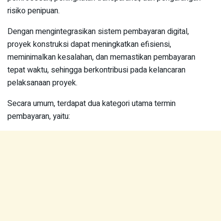
risiko penipuan.
Dengan mengintegrasikan sistem pembayaran digital,
proyek konstruksi dapat meningkatkan efisiensi,
meminimalkan kesalahan, dan memastikan pembayaran
tepat waktu, sehingga berkontribusi pada kelancaran
pelaksanaan proyek.
Secara umum, terdapat dua kategori utama termin
pembayaran, yaitu: