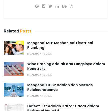
Related
Posts
Mengenal MEP Mechanical Electrical
Plumbing
JANUARY 16, 2025
Wind Bracing adalah dan Fungsinya dalam
Konstruksi
JANUARY 16, 2025
Mengenal CCSP adalah dan Metode
Pelaksanaannya
JANUARY 16, 2025
Defect List Adalah Daftar Cacat dalam
Berbagai Industri