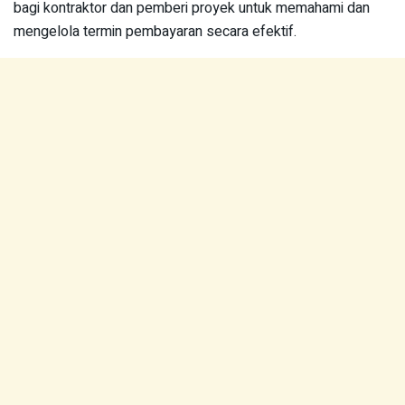
bagi kontraktor dan pemberi proyek untuk memahami dan
mengelola termin pembayaran secara efektif.