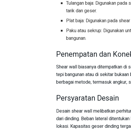
Tulangan baja: Digunakan pada 
tarik dan geser.
Plat baja: Digunakan pada shea
Paku atau sekrup: Digunakan u
bangunan.
Penempatan dan Kone
Shear wall biasanya ditempatkan di s
tepi bangunan atau di sekitar bukaan
berbagai metode, termasuk angkur, 
Persyaratan Desain
Desain shear wall melibatkan perhitu
dari dinding. Beban lateral ditentuk
lokasi. Kapasitas geser dinding terg