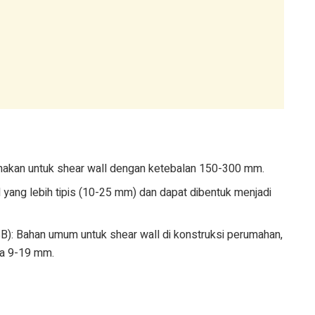
nakan untuk shear wall dengan ketebalan 150-300 mm.
l yang lebih tipis (10-25 mm) dan dapat dibentuk menjadi
OSB): Bahan umum untuk shear wall di konstruksi perumahan,
ra 9-19 mm.