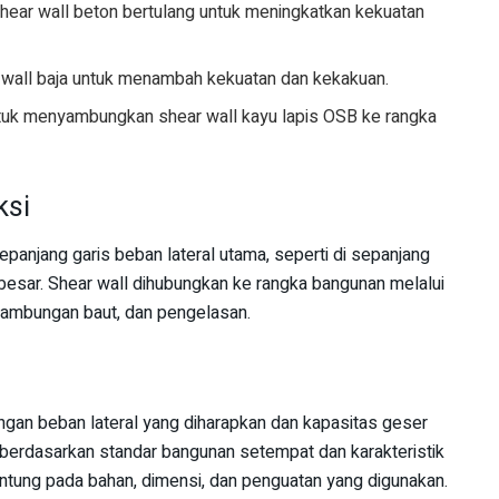
shear wall beton bertulang untuk meningkatkan kekuatan
r wall baja untuk menambah kekuatan dan kekakuan.
ntuk menyambungkan shear wall kayu lapis OSB ke rangka
ksi
epanjang garis beban lateral utama, seperti di sepanjang
 besar. Shear wall dihubungkan ke rangka bangunan melalui
sambungan baut, dan pengelasan.
ngan beban lateral yang diharapkan dan kapasitas geser
an berdasarkan standar bangunan setempat dan karakteristik
antung pada bahan, dimensi, dan penguatan yang digunakan.