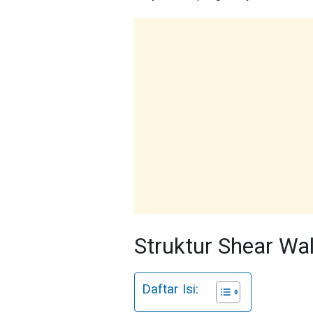
Struktur Shear Wal
Daftar Isi: