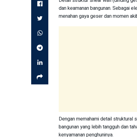
Detail struktur shear wall (dinding 
dan keamanan bangunan. Sebagai elem
menahan gaya geser dan momen akib
Dengan memahami detail struktural sh
bangunan yang lebih tangguh dan tah
kenyamanan penghuninya.