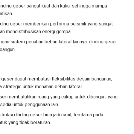
Dinding geser sangat kuat dan kaku, sehingga mampu
ifikan.
inding geser memberikan performa seismik yang sangat
an mendistribusikan energi gempa.
engan sistem penahan beban lateral lainnya, dinding geser
ibangun.
ng geser dapat membatasi fleksibilitas desain bangunan,
 strategis untuk menahan beban lateral.
ser membutuhkan ruang yang cukup untuk dibangun, yang
sedia untuk penggunaan lain.
ruksi dinding geser bisa jadi rumit, terutama pada
tuk yang tidak beraturan.