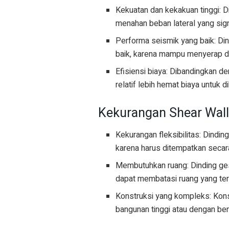
Kekuatan dan kekakuan tinggi: 
menahan beban lateral yang sign
Performa seismik yang baik: D
baik, karena mampu menyerap d
Efisiensi biaya: Dibandingkan d
relatif lebih hemat biaya untuk d
Kekurangan Shear Wall
Kekurangan fleksibilitas: Dindi
karena harus ditempatkan secara
Membutuhkan ruang: Dinding ge
dapat membatasi ruang yang ter
Konstruksi yang kompleks: Konst
bangunan tinggi atau dengan ben