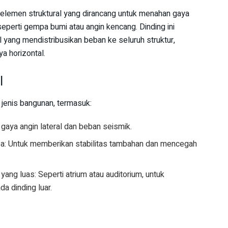
h elemen struktural yang dirancang untuk menahan gaya
seperti gempa bumi atau angin kencang. Dinding ini
 yang mendistribusikan beban ke seluruh struktur,
a horizontal.
l
 jenis bangunan, termasuk:
gaya angin lateral dan beban seismik.
a: Untuk memberikan stabilitas tambahan dan mencegah
ang luas: Seperti atrium atau auditorium, untuk
a dinding luar.