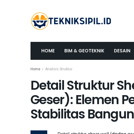
HOME
BIM & GEOTEKNIK
DESAIN
Home
Analisis Struktur
Detail Struktur S
Geser): Elemen P
Stabilitas Bangu