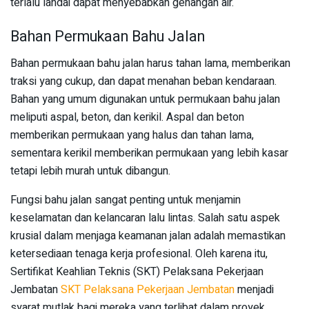
terlalu landai dapat menyebabkan genangan air.
Bahan Permukaan Bahu Jalan
Bahan permukaan bahu jalan harus tahan lama, memberikan
traksi yang cukup, dan dapat menahan beban kendaraan.
Bahan yang umum digunakan untuk permukaan bahu jalan
meliputi aspal, beton, dan kerikil. Aspal dan beton
memberikan permukaan yang halus dan tahan lama,
sementara kerikil memberikan permukaan yang lebih kasar
tetapi lebih murah untuk dibangun.
Fungsi bahu jalan sangat penting untuk menjamin
keselamatan dan kelancaran lalu lintas. Salah satu aspek
krusial dalam menjaga keamanan jalan adalah memastikan
ketersediaan tenaga kerja profesional. Oleh karena itu,
Sertifikat Keahlian Teknis (SKT) Pelaksana Pekerjaan
Jembatan
SKT Pelaksana Pekerjaan Jembatan
menjadi
syarat mutlak bagi mereka yang terlibat dalam proyek