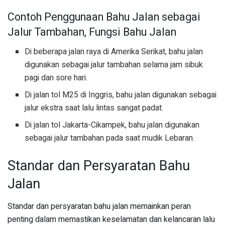
Contoh Penggunaan Bahu Jalan sebagai
Jalur Tambahan, Fungsi Bahu Jalan
Di beberapa jalan raya di Amerika Serikat, bahu jalan
digunakan sebagai jalur tambahan selama jam sibuk
pagi dan sore hari.
Di jalan tol M25 di Inggris, bahu jalan digunakan sebagai
jalur ekstra saat lalu lintas sangat padat.
Di jalan tol Jakarta-Cikampek, bahu jalan digunakan
sebagai jalur tambahan pada saat mudik Lebaran.
Standar dan Persyaratan Bahu
Jalan
Standar dan persyaratan bahu jalan memainkan peran
penting dalam memastikan keselamatan dan kelancaran lalu