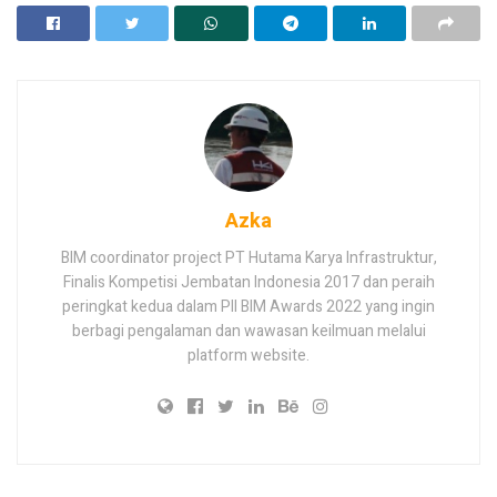
Azka
BIM coordinator project PT Hutama Karya Infrastruktur,
Finalis Kompetisi Jembatan Indonesia 2017 dan peraih
peringkat kedua dalam PII BIM Awards 2022 yang ingin
berbagi pengalaman dan wawasan keilmuan melalui
platform website.