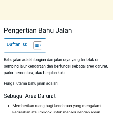
Pengertian Bahu Jalan
Daftar Isi:
Bahu jalan adalah bagian dari jalan raya yang terletak di
samping lajur kendaraan dan berfungsi sebagai area darurat,
parkir sementara, atau berjalan kaki.
Fungsi utama bahu jalan adalah:
Sebagai Area Darurat
Memberikan ruang bagi kendaraan yang mengalami
kerusakan atau mogok untuk menepi dengan aman.