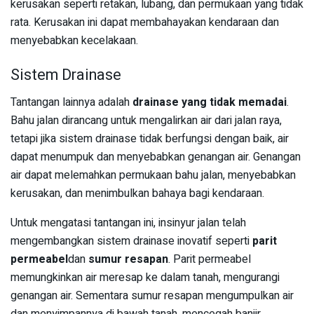
kerusakan seperti retakan, lubang, dan permukaan yang tidak
rata. Kerusakan ini dapat membahayakan kendaraan dan
menyebabkan kecelakaan.
Sistem Drainase
Tantangan lainnya adalah
drainase yang tidak memadai
.
Bahu jalan dirancang untuk mengalirkan air dari jalan raya,
tetapi jika sistem drainase tidak berfungsi dengan baik, air
dapat menumpuk dan menyebabkan genangan air. Genangan
air dapat melemahkan permukaan bahu jalan, menyebabkan
kerusakan, dan menimbulkan bahaya bagi kendaraan.
Untuk mengatasi tantangan ini, insinyur jalan telah
mengembangkan sistem drainase inovatif seperti
parit
permeabel
dan
sumur resapan
. Parit permeabel
memungkinkan air meresap ke dalam tanah, mengurangi
genangan air. Sementara sumur resapan mengumpulkan air
dan menyimpannya di bawah tanah, mencegah banjir.