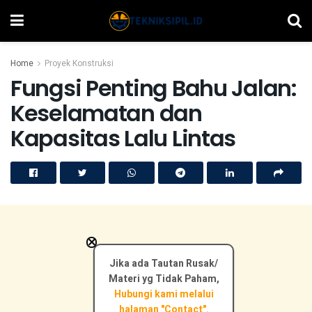
Home
Proyek Konstruksi
Fungsi Penting Bahu Jalan:
Keselamatan dan
Kapasitas Lalu Lintas
×
Jika ada Tautan Rusak/
Materi yg Tidak Paham,
Hubungi kami melalui
halaman "Contact".