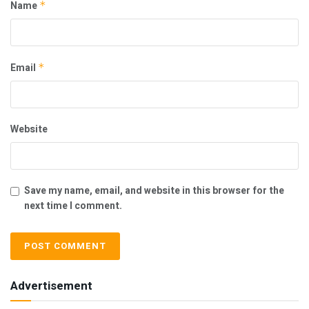
Name
*
Email
*
Website
Save my name, email, and website in this browser for the
next time I comment.
Advertisement