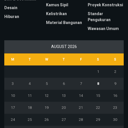
Kamus Sipil
Proyek Konstruksi
Desain
Kelistrikan
Standar
Hiburan
Pengukuran
Material Bangunan
Wawasan Umum
AUGUST 2026
M
T
W
T
F
S
S
1
2
3
4
5
6
7
8
9
10
11
12
13
14
15
16
17
18
19
20
21
22
23
24
25
26
27
28
29
30