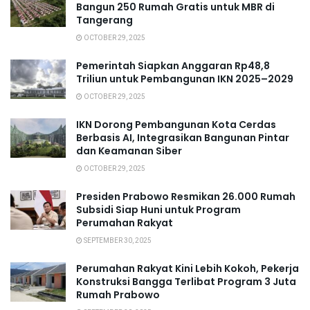
Bangun 250 Rumah Gratis untuk MBR di
Tangerang
OCTOBER 29, 2025
Pemerintah Siapkan Anggaran Rp48,8
Triliun untuk Pembangunan IKN 2025–2029
OCTOBER 29, 2025
IKN Dorong Pembangunan Kota Cerdas
Berbasis AI, Integrasikan Bangunan Pintar
dan Keamanan Siber
OCTOBER 29, 2025
Presiden Prabowo Resmikan 26.000 Rumah
Subsidi Siap Huni untuk Program
Perumahan Rakyat
SEPTEMBER 30, 2025
Perumahan Rakyat Kini Lebih Kokoh, Pekerja
Konstruksi Bangga Terlibat Program 3 Juta
Rumah Prabowo