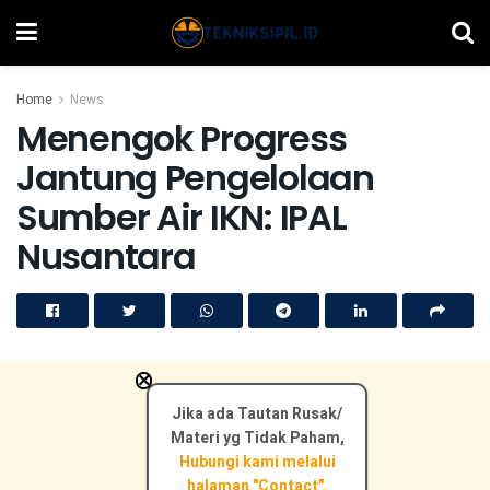
Home
News
Menengok Progress
Jantung Pengelolaan
Sumber Air IKN: IPAL
Nusantara
×
Jika ada Tautan Rusak/
Materi yg Tidak Paham,
Hubungi kami melalui
halaman "Contact".