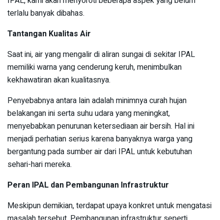
IPAL, kami akan menyoroti beberapa aspek yang belum
terlalu banyak dibahas.
Tantangan Kualitas Air
Saat ini, air yang mengalir di aliran sungai di sekitar IPAL
memiliki warna yang cenderung keruh, menimbulkan
kekhawatiran akan kualitasnya.
Penyebabnya antara lain adalah minimnya curah hujan
belakangan ini serta suhu udara yang meningkat,
menyebabkan penurunan ketersediaan air bersih. Hal ini
menjadi perhatian serius karena banyaknya warga yang
bergantung pada sumber air dari IPAL untuk kebutuhan
sehari-hari mereka.
Peran IPAL dan Pembangunan Infrastruktur
Meskipun demikian, terdapat upaya konkret untuk mengatasi
masalah tersebut. Pembangunan infrastruktur seperti