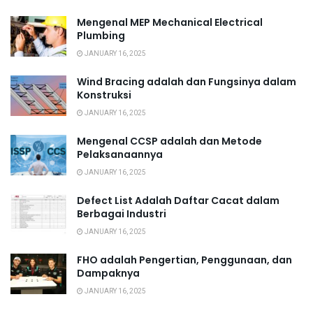
Mengenal MEP Mechanical Electrical
Plumbing
JANUARY 16, 2025
Wind Bracing adalah dan Fungsinya dalam
Konstruksi
JANUARY 16, 2025
Mengenal CCSP adalah dan Metode
Pelaksanaannya
JANUARY 16, 2025
Defect List Adalah Daftar Cacat dalam
Berbagai Industri
JANUARY 16, 2025
FHO adalah Pengertian, Penggunaan, dan
Dampaknya
JANUARY 16, 2025