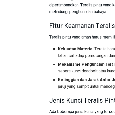
dipertimbangkan. Teralis pintu yan
melindungi penghuni dari bahaya.
Fitur Keamanan Teralis
Teralis pintu yang aman harus memilik
Kekuatan Material:
Teralis har
tahan terhadap pemotongan da
Mekanisme Penguncian:
Teral
seperti kunci deadbolt atau kunc
Ketinggian dan Jarak Antar Je
jeruji yang sempit untuk menceg
Jenis Kunci Teralis Pin
Ada beberapa jenis kunci yang tersedia