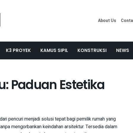
About Us
Conta
K3 PROYEK
KAMUS SIPIL
KONSTRUKSI
NEWS
tu: Paduan Estetika
dari pencuri menjadi solusi tepat bagi pemilik rumah yang
anpa mengorbankan keindahan arsitektur. Tersedia dalam