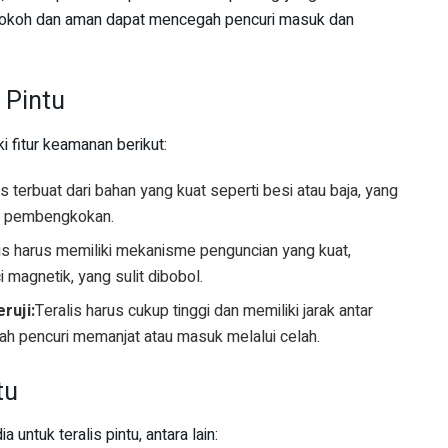
g kokoh dan aman dapat mencegah pencuri masuk dan
 Pintu
i fitur keamanan berikut:
us terbuat dari bahan yang kuat seperti besi atau baja, yang
n pembengkokan.
is harus memiliki mekanisme penguncian yang kuat,
i magnetik, yang sulit dibobol.
ruji:
Teralis harus cukup tinggi dan memiliki jarak antar
ah pencuri memanjat atau masuk melalui celah.
tu
 untuk teralis pintu, antara lain: