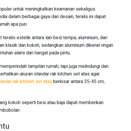
n populer untuk meningkatkan keamanan sekaligus
dia dalam berbagai gaya dan desain, teralis ini dapat
rumah apa pun.
eralis estetik antara lain besi tempa, aluminium, dan
n klasik dan kokoh, sedangkan aluminium dikenal ringan
ntuhan alami dan hangat pada pintu.
 memperindah tampilan rumah, tapi juga melindungi dari
perhatikan ukuran standar rak kitchen set atas agar
andar rak kitchen set atas
berkisar antara 35-45 cm,
 yang kokoh seperti besi atau baja dapat memberikan
embobolan.
ntu