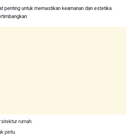
gat penting untuk memastikan keamanan dan estetika.
ertimbangkan:
rsitektur rumah.
k pintu.