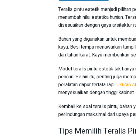
Teralis pintu estetik menjadi piliha
menambah nilai estetika hunian. Terse
disesuaikan dengan gaya arsitektur 
Bahan yang digunakan untuk membuat t
kayu. Besi tempa menawarkan tampila
dan tahan karat. Kayu memberikan se
Model teralis pintu estetik tak hanya
pencuri. Selain itu, penting juga mem
peralatan dapur tertata rapi.
Ukuran st
menyesuaikan dengan tinggi kabinet.
Kembali ke soal teralis pintu, bahan
perlindungan maksimal dari upaya p
Tips Memilih Teralis Pi