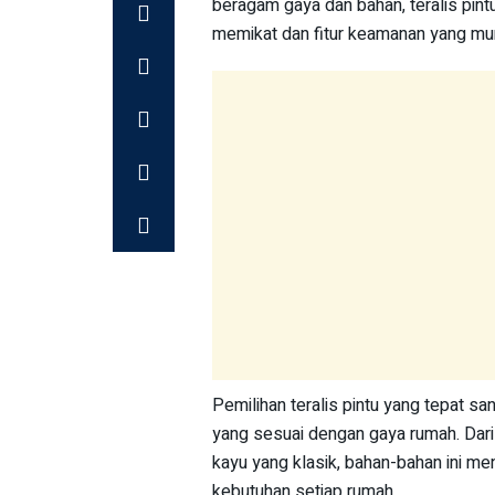
beragam gaya dan bahan, teralis pi
memikat dan fitur keamanan yang mu
Pemilihan teralis pintu yang tepat 
yang sesuai dengan gaya rumah. Dari
kayu yang klasik, bahan-bahan ini me
kebutuhan setiap rumah.