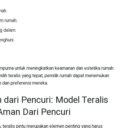
mah.
am rumah.
g dalam.
nghuni.
 sempurna untuk meningkatkan keamanan dan estetika rumah.
ih teralis yang tepat, pemilik rumah dapat menemukan
n dan preferensi mereka.
 dari Pencuri: Model Teralis
 Aman Dari Pencuri
 teralis pintu merupakan elemen penting yang harus