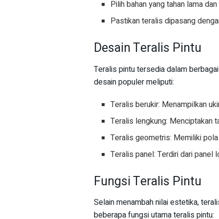
Pilih bahan yang tahan lama da
Pastikan teralis dipasang dengan
Desain Teralis Pintu
Teralis pintu tersedia dalam berbaga
desain populer meliputi:
Teralis berukir: Menampilkan u
Teralis lengkung: Menciptakan t
Teralis geometris: Memiliki po
Teralis panel: Terdiri dari panel
Fungsi Teralis Pintu
Selain menambah nilai estetika, teral
beberapa fungsi utama teralis pintu: