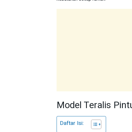
Model Teralis Pint
Daftar Isi: