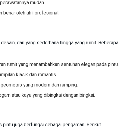
n perawatannya mudah.
 benar oleh ahli profesional.
i desain, dari yang sederhana hingga yang rumit. Beberapa
kiran rumit yang menambahkan sentuhan elegan pada pintu.
ampilan klasik dan romantis.
la geometris yang modern dan ramping.
 logam atau kayu yang dibingkai dengan bingkai.
is pintu juga berfungsi sebagai pengaman. Berikut