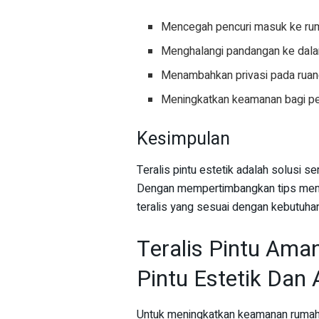
Mencegah pencuri masuk ke ru
Menghalangi pandangan ke dal
Menambahkan privasi pada ruan
Meningkatkan keamanan bagi pe
Kesimpulan
Teralis pintu estetik adalah solusi
Dengan mempertimbangkan tips memil
teralis yang sesuai dengan kebutuha
Teralis Pintu Aman
Pintu Estetik Dan
Untuk meningkatkan keamanan rumah,