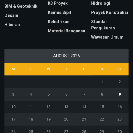
K3 Proyek
Hidrologi
BIM & Geoteknik
Kamus Sipil
Proyek Konstruksi
Desain
Kelistrikan
Standar
Hiburan
Pengukuran
Material Bangunan
Wawasan Umum
AUGUST 2026
M
T
W
T
F
S
S
1
2
3
4
5
6
7
8
9
10
11
12
13
14
15
16
17
18
19
20
21
22
23
24
25
26
27
28
29
30