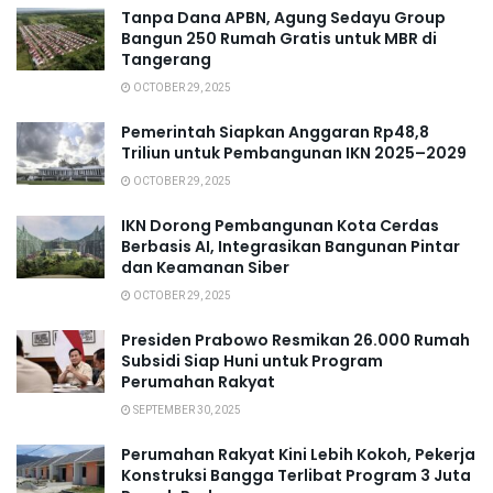
Tanpa Dana APBN, Agung Sedayu Group
Bangun 250 Rumah Gratis untuk MBR di
Tangerang
OCTOBER 29, 2025
Pemerintah Siapkan Anggaran Rp48,8
Triliun untuk Pembangunan IKN 2025–2029
OCTOBER 29, 2025
IKN Dorong Pembangunan Kota Cerdas
Berbasis AI, Integrasikan Bangunan Pintar
dan Keamanan Siber
OCTOBER 29, 2025
Presiden Prabowo Resmikan 26.000 Rumah
Subsidi Siap Huni untuk Program
Perumahan Rakyat
SEPTEMBER 30, 2025
Perumahan Rakyat Kini Lebih Kokoh, Pekerja
Konstruksi Bangga Terlibat Program 3 Juta