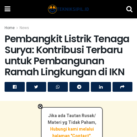
Home
News
Pembangkit Listrik Tenaga
Surya: Kontribusi Terbaru
untuk Pembangunan
Ramah Lingkungan di IKN
×
Jika ada Tautan Rusak/
Materi yg Tidak Paham,
Hubungi kami melalui
halaman "Contact".