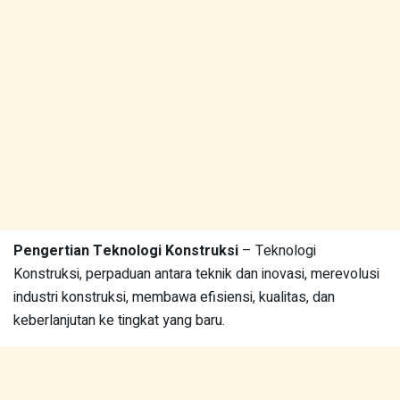
Pengertian Teknologi Konstruksi
– Teknologi
Konstruksi, perpaduan antara teknik dan inovasi, merevolusi
industri konstruksi, membawa efisiensi, kualitas, dan
keberlanjutan ke tingkat yang baru.