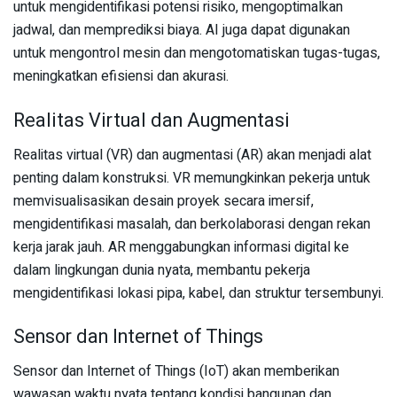
untuk mengidentifikasi potensi risiko, mengoptimalkan
jadwal, dan memprediksi biaya. AI juga dapat digunakan
untuk mengontrol mesin dan mengotomatiskan tugas-tugas,
meningkatkan efisiensi dan akurasi.
Realitas Virtual dan Augmentasi
Realitas virtual (VR) dan augmentasi (AR) akan menjadi alat
penting dalam konstruksi. VR memungkinkan pekerja untuk
memvisualisasikan desain proyek secara imersif,
mengidentifikasi masalah, dan berkolaborasi dengan rekan
kerja jarak jauh. AR menggabungkan informasi digital ke
dalam lingkungan dunia nyata, membantu pekerja
mengidentifikasi lokasi pipa, kabel, dan struktur tersembunyi.
Sensor dan Internet of Things
Sensor dan Internet of Things (IoT) akan memberikan
wawasan waktu nyata tentang kondisi bangunan dan