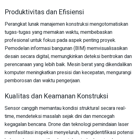
Produktivitas dan Efisiensi
Perangkat lunak manajemen konstruksi mengotomatiskan
tugas-tugas yang memakan waktu, membebaskan
profesional untuk fokus pada aspek penting proyek.
Pemodelan informasi bangunan (BIM) memvisualisasikan
desain secara digital, memungkinkan deteksi bentrokan dan
perencanaan yang lebih baik. Mesin berat yang dikendalikan
komputer meningkatkan presisi dan kecepatan, mengurangi
pemborosan dan waktu pengerjaan.
Kualitas dan Keamanan Konstruksi
Sensor canggih memantau kondisi struktural secara real-
time, mendeteksi masalah sejak dini dan mencegah
kegagalan bencana. Drone dan teknologi pemindaian laser
memfasilitasi inspeksi menyeluruh, mengidentifikasi potensi