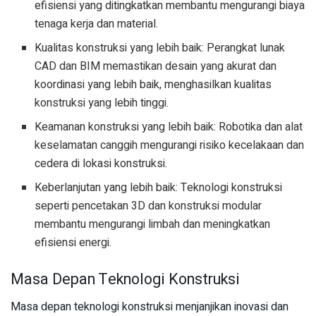
efisiensi yang ditingkatkan membantu mengurangi biaya
tenaga kerja dan material.
Kualitas konstruksi yang lebih baik: Perangkat lunak
CAD dan BIM memastikan desain yang akurat dan
koordinasi yang lebih baik, menghasilkan kualitas
konstruksi yang lebih tinggi.
Keamanan konstruksi yang lebih baik: Robotika dan alat
keselamatan canggih mengurangi risiko kecelakaan dan
cedera di lokasi konstruksi.
Keberlanjutan yang lebih baik: Teknologi konstruksi
seperti pencetakan 3D dan konstruksi modular
membantu mengurangi limbah dan meningkatkan
efisiensi energi.
Masa Depan Teknologi Konstruksi
Masa depan teknologi konstruksi menjanjikan inovasi dan