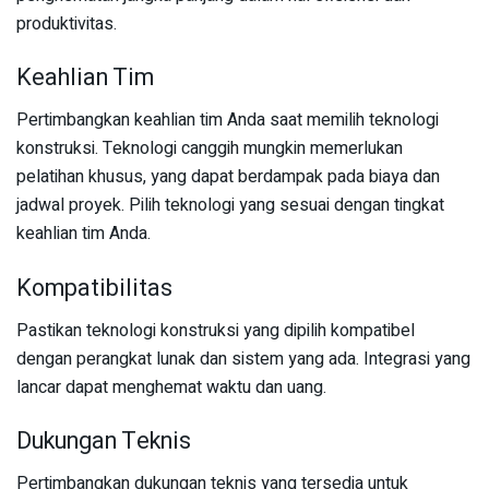
produktivitas.
Keahlian Tim
Pertimbangkan keahlian tim Anda saat memilih teknologi
konstruksi. Teknologi canggih mungkin memerlukan
pelatihan khusus, yang dapat berdampak pada biaya dan
jadwal proyek. Pilih teknologi yang sesuai dengan tingkat
keahlian tim Anda.
Kompatibilitas
Pastikan teknologi konstruksi yang dipilih kompatibel
dengan perangkat lunak dan sistem yang ada. Integrasi yang
lancar dapat menghemat waktu dan uang.
Dukungan Teknis
Pertimbangkan dukungan teknis yang tersedia untuk