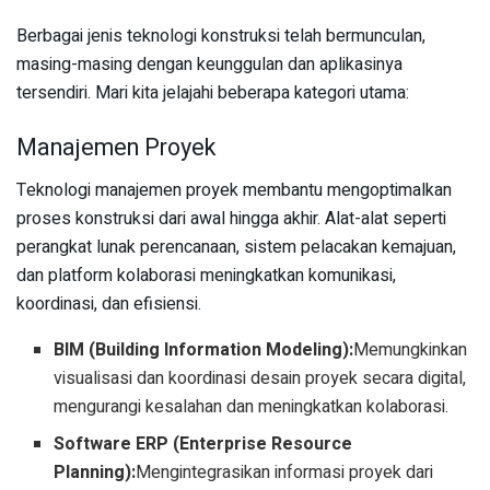
Berbagai jenis teknologi konstruksi telah bermunculan,
masing-masing dengan keunggulan dan aplikasinya
tersendiri. Mari kita jelajahi beberapa kategori utama:
Manajemen Proyek
Teknologi manajemen proyek membantu mengoptimalkan
proses konstruksi dari awal hingga akhir. Alat-alat seperti
perangkat lunak perencanaan, sistem pelacakan kemajuan,
dan platform kolaborasi meningkatkan komunikasi,
koordinasi, dan efisiensi.
BIM (Building Information Modeling):
Memungkinkan
visualisasi dan koordinasi desain proyek secara digital,
mengurangi kesalahan dan meningkatkan kolaborasi.
Software ERP (Enterprise Resource
Planning):
Mengintegrasikan informasi proyek dari