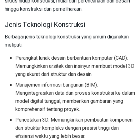
siklus hidup konstruksi, mulai dari perencanaan dan desain
hingga konstruksi dan pemeliharaan.
Jenis Teknologi Konstruksi
Berbagai jenis teknologi konstruksi yang umum digunakan
meliputi:
Perangkat lunak desain berbantuan komputer (CAD):
Memungkinkan arsitek dan insinyur membuat model 3D
yang akurat dari struktur dan desain.
Manajemen informasi bangunan (BIM):
Mengintegrasikan data dan proses konstruksi ke dalam
model digital tunggal, memberikan gambaran yang
komprehensif tentang proyek.
Pencetakan 3D: Memungkinkan pembuatan komponen
dan struktur kompleks dengan presisi tinggi dan
efisiensi waktu yang lebih besar.