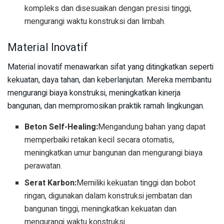
kompleks dan disesuaikan dengan presisi tinggi,
mengurangi waktu konstruksi dan limbah.
Material Inovatif
Material inovatif menawarkan sifat yang ditingkatkan seperti
kekuatan, daya tahan, dan keberlanjutan. Mereka membantu
mengurangi biaya konstruksi, meningkatkan kinerja
bangunan, dan mempromosikan praktik ramah lingkungan.
Beton Self-Healing:
Mengandung bahan yang dapat
memperbaiki retakan kecil secara otomatis,
meningkatkan umur bangunan dan mengurangi biaya
perawatan.
Serat Karbon:
Memiliki kekuatan tinggi dan bobot
ringan, digunakan dalam konstruksi jembatan dan
bangunan tinggi, meningkatkan kekuatan dan
mengurangi waktu konstruksi.