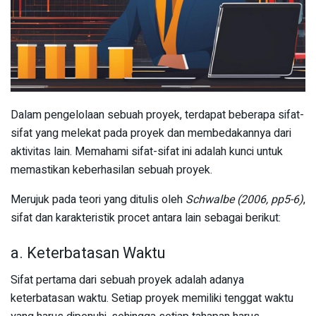
Dalam pengelolaan sebuah proyek, terdapat beberapa sifat-
sifat yang melekat pada proyek dan membedakannya dari
aktivitas lain. Memahami sifat-sifat ini adalah kunci untuk
memastikan keberhasilan sebuah proyek.
Merujuk pada teori yang ditulis oleh
Schwalbe (2006, pp5-6)
,
sifat dan karakteristik procet antara lain sebagai berikut:
a. Keterbatasan Waktu
Sifat pertama dari sebuah proyek adalah adanya
keterbatasan waktu. Setiap proyek memiliki tenggat waktu