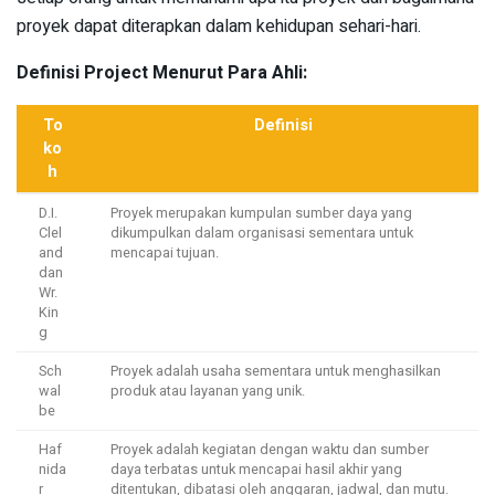
proyek dapat diterapkan dalam kehidupan sehari-hari.
Definisi Project Menurut Para Ahli:
To
Definisi
ko
h
D.I.
Proyek merupakan kumpulan sumber daya yang
Clel
dikumpulkan dalam organisasi sementara untuk
and
mencapai tujuan.
dan
Wr.
Kin
g
Sch
Proyek adalah usaha sementara untuk menghasilkan
wal
produk atau layanan yang unik.
be
Haf
Proyek adalah kegiatan dengan waktu dan sumber
nida
daya terbatas untuk mencapai hasil akhir yang
r
ditentukan, dibatasi oleh anggaran, jadwal, dan mutu.