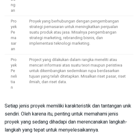
ng
an
Pro
Proyek yang berhubungan dengan pengembangan
yek
strategi pemasaran untuk meningkatkan penjualan
Pe
suatu produk atau jasa. Misalnya pengembangan
ma
strategi marketing, rebranding bisnis, dan
sar
implementasi teknologi marketing.
an
Pro
Project yang dilakukan dalam rangka meneliti atau
yek
mencari informasi atas suatu teori maupun peristiwa
Pe
untuk dikembangkan sedemikian rupa berdasarkan
neli
tujuan yang telah ditetapkan. Misalkan riset pasar, riset
tia
ilmiah, dan riset data.
n
Setiap jenis proyek memiliki karakteristik dan tantangan unik
sendiri. Oleh karena itu, penting untuk memahami jenis
proyek yang sedang dihadapi dan merencanakan langkah-
langkah yang tepat untuk menyelesaikannya.