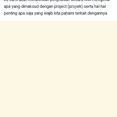
apa yang dimaksud dengan project (proyek) serta hal hal
penting apa saja yang wajib kita pahami terkait dengannya.