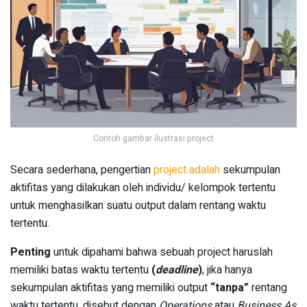
Contoh gambar ilustrasi project
Secara sederhana, pengertian
project adalah
sekumpulan
aktifitas yang dilakukan oleh individu/ kelompok tertentu
untuk menghasilkan suatu output dalam rentang waktu
tertentu.
Penting
untuk dipahami bahwa sebuah project haruslah
memiliki batas waktu tertentu
(
deadline
)
, jika hanya
sekumpulan aktifitas yang memiliki output
“tanpa”
rentang
waktu tertentu, disebut dengan
Operations
atau
Business As