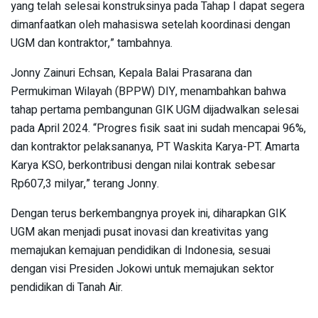
yang telah selesai konstruksinya pada Tahap I dapat segera
dimanfaatkan oleh mahasiswa setelah koordinasi dengan
UGM dan kontraktor,” tambahnya.
Jonny Zainuri Echsan, Kepala Balai Prasarana dan
Permukiman Wilayah (BPPW) DIY, menambahkan bahwa
tahap pertama pembangunan GIK UGM dijadwalkan selesai
pada April 2024. “Progres fisik saat ini sudah mencapai 96%,
dan kontraktor pelaksananya, PT Waskita Karya-PT. Amarta
Karya KSO, berkontribusi dengan nilai kontrak sebesar
Rp607,3 milyar,” terang Jonny.
Dengan terus berkembangnya proyek ini, diharapkan GIK
UGM akan menjadi pusat inovasi dan kreativitas yang
memajukan kemajuan pendidikan di Indonesia, sesuai
dengan visi Presiden Jokowi untuk memajukan sektor
pendidikan di Tanah Air.