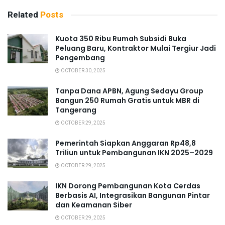
Related
Posts
Kuota 350 Ribu Rumah Subsidi Buka
Peluang Baru, Kontraktor Mulai Tergiur Jadi
Pengembang
OCTOBER 30, 2025
Tanpa Dana APBN, Agung Sedayu Group
Bangun 250 Rumah Gratis untuk MBR di
Tangerang
OCTOBER 29, 2025
Pemerintah Siapkan Anggaran Rp48,8
Triliun untuk Pembangunan IKN 2025–2029
OCTOBER 29, 2025
IKN Dorong Pembangunan Kota Cerdas
Berbasis AI, Integrasikan Bangunan Pintar
dan Keamanan Siber
OCTOBER 29, 2025