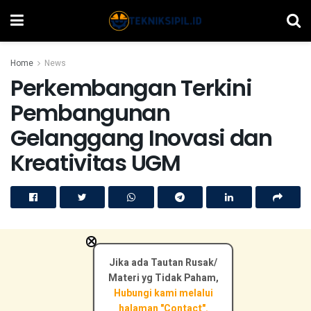
Home
News
Perkembangan Terkini
Pembangunan
Gelanggang Inovasi dan
Kreativitas UGM
×
Jika ada Tautan Rusak/
Materi yg Tidak Paham,
Hubungi kami melalui
halaman "Contact".