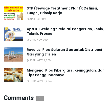
STP (Sewage Treatment Plant): Definisi,
Fungsi, Prinsip Kerja
APRIL 23, 2024
Apa Itu Welding? Pelajari Pengertian, Jenis,
Teknik, Proses
MARCH 29, 2024
Revolusi Pipa Saluran Gas untuk Distribusi
Gas yang Efisien
FEBRUARY 22, 2024
Mengenal Pipa Fiberglass, Keunggulan, dan
Tips Penggunaannya
FEBRUARY 20, 2024
Comments
1