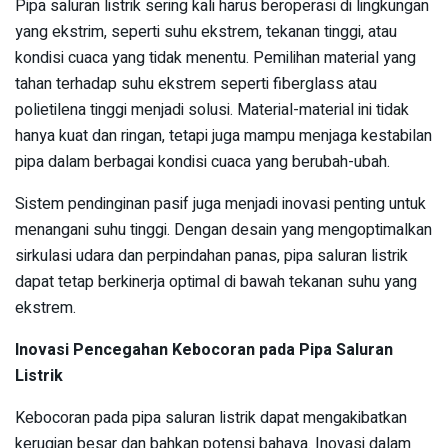
Pipa saluran listrik sering kali harus beroperasi di lingkungan
yang ekstrim, seperti suhu ekstrem, tekanan tinggi, atau
kondisi cuaca yang tidak menentu. Pemilihan material yang
tahan terhadap suhu ekstrem seperti fiberglass atau
polietilena tinggi menjadi solusi. Material-material ini tidak
hanya kuat dan ringan, tetapi juga mampu menjaga kestabilan
pipa dalam berbagai kondisi cuaca yang berubah-ubah.
Sistem pendinginan pasif juga menjadi inovasi penting untuk
menangani suhu tinggi. Dengan desain yang mengoptimalkan
sirkulasi udara dan perpindahan panas, pipa saluran listrik
dapat tetap berkinerja optimal di bawah tekanan suhu yang
ekstrem.
Inovasi Pencegahan Kebocoran pada Pipa Saluran
Listrik
Kebocoran pada pipa saluran listrik dapat mengakibatkan
kerugian besar dan bahkan potensi bahaya. Inovasi dalam