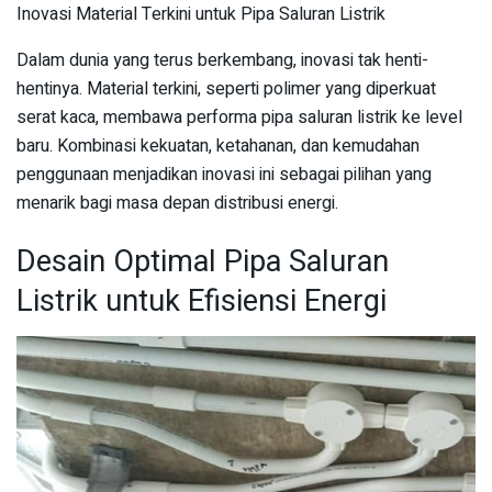
Inovasi Material Terkini untuk Pipa Saluran Listrik
Dalam dunia yang terus berkembang, inovasi tak henti-
hentinya. Material terkini, seperti polimer yang diperkuat
serat kaca, membawa performa pipa saluran listrik ke level
baru. Kombinasi kekuatan, ketahanan, dan kemudahan
penggunaan menjadikan inovasi ini sebagai pilihan yang
menarik bagi masa depan distribusi energi.
Desain Optimal Pipa Saluran
Listrik untuk Efisiensi Energi