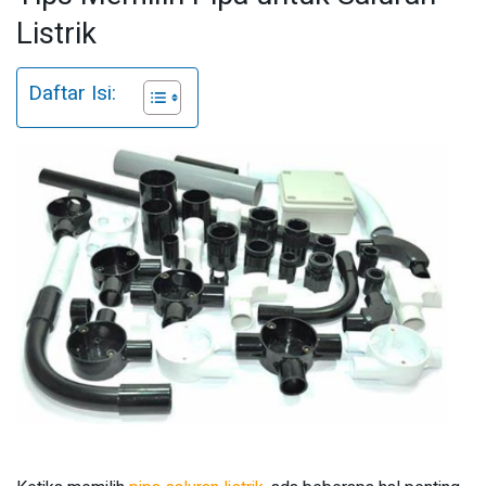
Listrik
Daftar Isi: