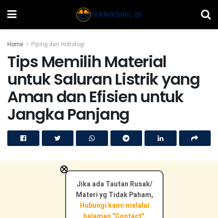
Home
Piping dan Hidrologi
Tips Memilih Material
untuk Saluran Listrik yang
Aman dan Efisien untuk
Jangka Panjang
×
Jika ada Tautan Rusak/
Materi yg Tidak Paham,
Hubungi kami melalui
halaman "Contact".