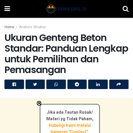
Home
Analisis Struktur
Ukuran Genteng Beton
Standar: Panduan Lengkap
untuk Pemilihan dan
Pemasangan
×
Jika ada Tautan Rusak/
Materi yg Tidak Paham,
Hubungi kami melalui
halaman "Contact".