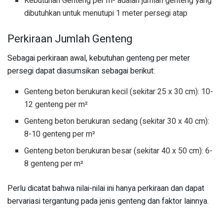
Kebutuhan Genteng per m² adalah jumlah genteng yang
dibutuhkan untuk menutupi 1 meter persegi atap
Perkiraan Jumlah Genteng
Sebagai perkiraan awal, kebutuhan genteng per meter
persegi dapat diasumsikan sebagai berikut:
Genteng beton berukuran kecil (sekitar 25 x 30 cm): 10-
12 genteng per m²
Genteng beton berukuran sedang (sekitar 30 x 40 cm):
8-10 genteng per m²
Genteng beton berukuran besar (sekitar 40 x 50 cm): 6-
8 genteng per m²
Perlu dicatat bahwa nilai-nilai ini hanya perkiraan dan dapat
bervariasi tergantung pada jenis genteng dan faktor lainnya.