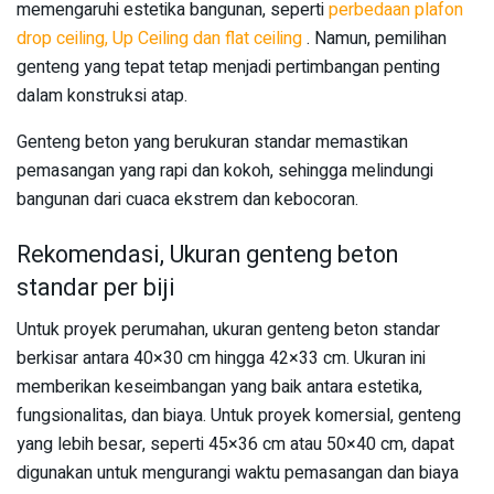
memengaruhi estetika bangunan, seperti
perbedaan plafon
drop ceiling, Up Ceiling dan flat ceiling
. Namun, pemilihan
genteng yang tepat tetap menjadi pertimbangan penting
dalam konstruksi atap.
Genteng beton yang berukuran standar memastikan
pemasangan yang rapi dan kokoh, sehingga melindungi
bangunan dari cuaca ekstrem dan kebocoran.
Rekomendasi, Ukuran genteng beton
standar per biji
Untuk proyek perumahan, ukuran genteng beton standar
berkisar antara 40×30 cm hingga 42×33 cm. Ukuran ini
memberikan keseimbangan yang baik antara estetika,
fungsionalitas, dan biaya. Untuk proyek komersial, genteng
yang lebih besar, seperti 45×36 cm atau 50×40 cm, dapat
digunakan untuk mengurangi waktu pemasangan dan biaya