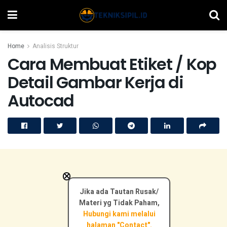
Home
Analisis Struktur
Cara Membuat Etiket / Kop
Detail Gambar Kerja di
Autocad
×
Jika ada Tautan Rusak/
Materi yg Tidak Paham,
Hubungi kami melalui
halaman "Contact".