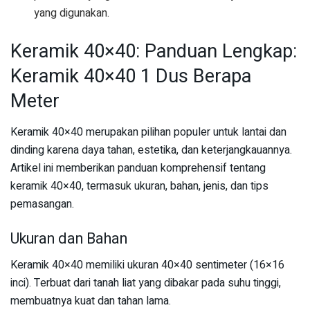
yang digunakan.
Keramik 40×40: Panduan Lengkap:
Keramik 40×40 1 Dus Berapa
Meter
Keramik 40×40 merupakan pilihan populer untuk lantai dan
dinding karena daya tahan, estetika, dan keterjangkauannya.
Artikel ini memberikan panduan komprehensif tentang
keramik 40×40, termasuk ukuran, bahan, jenis, dan tips
pemasangan.
Ukuran dan Bahan
Keramik 40×40 memiliki ukuran 40×40 sentimeter (16×16
inci). Terbuat dari tanah liat yang dibakar pada suhu tinggi,
membuatnya kuat dan tahan lama.