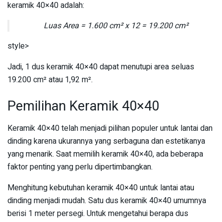
keramik 40×40 adalah:
Luas Area = 1.600 cm² x 12 = 19.200 cm²
style>
Jadi, 1 dus keramik 40×40 dapat menutupi area seluas
19.200 cm² atau 1,92 m².
Pemilihan Keramik 40×40
Keramik 40×40 telah menjadi pilihan populer untuk lantai dan
dinding karena ukurannya yang serbaguna dan estetikanya
yang menarik. Saat memilih keramik 40×40, ada beberapa
faktor penting yang perlu dipertimbangkan.
Menghitung kebutuhan keramik 40×40 untuk lantai atau
dinding menjadi mudah. Satu dus keramik 40×40 umumnya
berisi 1 meter persegi. Untuk mengetahui berapa dus