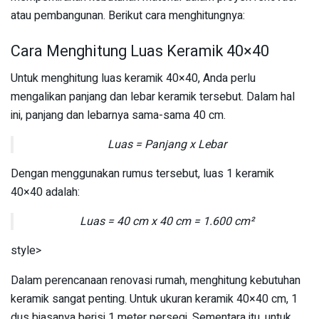
atau pembangunan. Berikut cara menghitungnya:
Cara Menghitung Luas Keramik 40×40
Untuk menghitung luas keramik 40×40, Anda perlu
mengalikan panjang dan lebar keramik tersebut. Dalam hal
ini, panjang dan lebarnya sama-sama 40 cm.
Luas = Panjang x Lebar
Dengan menggunakan rumus tersebut, luas 1 keramik
40×40 adalah:
Luas = 40 cm x 40 cm = 1.600 cm²
style>
Dalam perencanaan renovasi rumah, menghitung kebutuhan
keramik sangat penting. Untuk ukuran keramik 40×40 cm, 1
dus biasanya berisi 1 meter persegi. Sementara itu, untuk