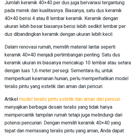
Jumlah keramik 40×40 per dus juga bervariasi tergantung
pada merek dan kualitasnya. Biasanya, satu dus keramik
40×40 berisi 4 atau 8 lembar keramik. Keramik dengan
ukuran lebih besar biasanya berisi lebih sedikit lembar per
dus dibandingkan keramik dengan ukuran lebih kecil.
Dalam renovasi rumah, memilih material lantai seperti
keramik 40×40 menjadi pertimbangan penting. Satu dus
keramik ukuran ini biasanya mencakup 10 lembar atau setara
dengan luas 1,6 meter persegi. Sementara itu, untuk
memperkuat keamanan hunian, perlu memperhatikan model
teralis pintu yang estetik dan aman dari pencuri.
Artikel
model teralis pintu estetik dan aman dari pencuri
menyajikan berbagai desain teralis yang tidak hanya
mempercantik tampilan rumah tetapi juga melindungi dari
potensi pencurian. Dengan memilih keramik 40×40 yang
tepat dan memasang teralis pintu yang aman, Anda dapat