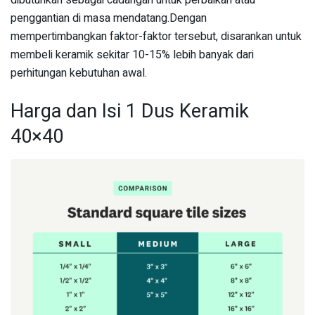
dibutuhkan sebagai cadangan untuk perbaikan atau
penggantian di masa mendatang.Dengan
mempertimbangkan faktor-faktor tersebut, disarankan untuk
membeli keramik sekitar 10-15% lebih banyak dari
perhitungan kebutuhan awal.
Harga dan Isi 1 Dus Keramik
40×40