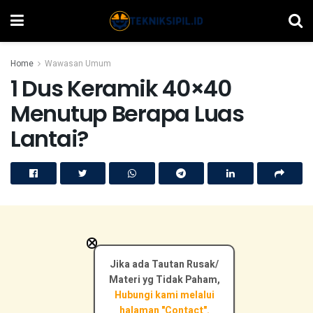
Home
Wawasan Umum
1 Dus Keramik 40×40
Menutup Berapa Luas
Lantai?
×
Jika ada Tautan Rusak/
Materi yg Tidak Paham,
Hubungi kami melalui
halaman "Contact".