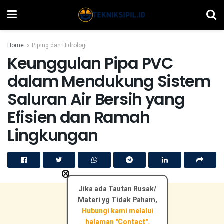
Home
Piping dan Hidrologi
Keunggulan Pipa PVC
dalam Mendukung Sistem
Saluran Air Bersih yang
Efisien dan Ramah
Lingkungan
×
Jika ada Tautan Rusak/
Materi yg Tidak Paham,
Hubungi kami melalui
halaman "Contact".