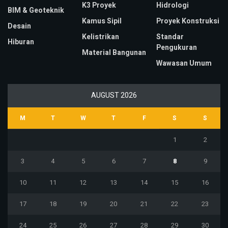
K3 Proyek
Hidrologi
BIM & Geoteknik
Kamus Sipil
Proyek Konstruksi
Desain
Kelistrikan
Standar
Hiburan
Pengukuran
Material Bangunan
Wawasan Umum
AUGUST 2026
M
T
W
T
F
S
S
1
2
3
4
5
6
7
8
9
10
11
12
13
14
15
16
17
18
19
20
21
22
23
24
25
26
27
28
29
30