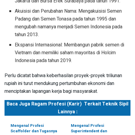
Jakarta dan Bursa Efek Surabaya pada tahun 1991.
Akuisisi dan Perubahan Nama: Mengakuisisi Semen
Padang dan Semen Tonasa pada tahun 1995 dan
mengubah namanya menjadi Semen Indonesia pada
tahun 2013.
Ekspansi Internasional: Membangun pabrik semen di
Vietnam dan memiliki saham mayoritas di Holcim
Indonesia pada tahun 2019.
Perlu dicatat bahwa keberhasilan proyek-proyek triliunan
rupiah ini turut mendukung pertumbuhan ekonomi dan
menciptakan lapangan kerja bagi masyarakat.
Baca Juga Ragam Profesi (Karir) Terkait Teknik Sipil
Lainnya :
Mengenal Profesi
Mengenal Profesi
Scaffolder dan Tugasnya
Superintendent dan