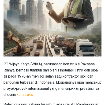
PT Wijaya Karya (WIKA), perusahaan konstruksi ‘raksasa’
lainnya, berhasil tumbuh dari bisnis instalasi listrik dan pipa
air pada 1970-an menjadi salah satu kontraktor sipil dan
bangunan terbesar di Indonesia. Ekspansinya juga mencakup
proyek-proyek internasional yang menunjukkan prestasinya
di dunia
konstruksi
.
Selain dua perusahaan tersebut, ada juga PT Pembangunan