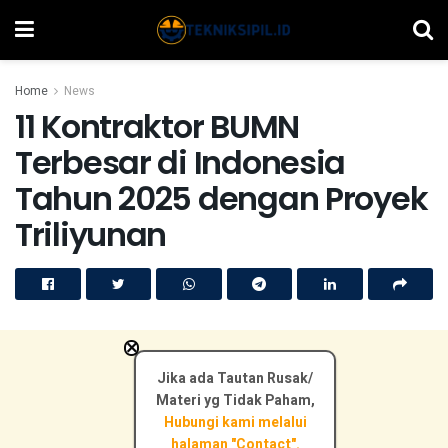
Home
News
11 Kontraktor BUMN
Terbesar di Indonesia
Tahun 2025 dengan Proyek
Triliyunan
×
Jika ada Tautan Rusak/
Materi yg Tidak Paham,
Hubungi kami melalui
halaman "Contact".