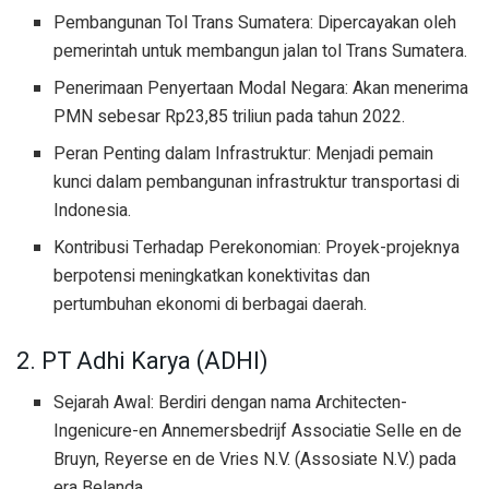
Pembangunan Tol Trans Sumatera: Dipercayakan oleh
pemerintah untuk membangun jalan tol Trans Sumatera.
Penerimaan Penyertaan Modal Negara: Akan menerima
PMN sebesar Rp23,85 triliun pada tahun 2022.
Peran Penting dalam Infrastruktur: Menjadi pemain
kunci dalam pembangunan infrastruktur transportasi di
Indonesia.
Kontribusi Terhadap Perekonomian: Proyek-projeknya
berpotensi meningkatkan konektivitas dan
pertumbuhan ekonomi di berbagai daerah.
2. PT Adhi Karya (ADHI)
Sejarah Awal: Berdiri dengan nama Architecten-
Ingenicure-en Annemersbedrijf Associatie Selle en de
Bruyn, Reyerse en de Vries N.V. (Assosiate N.V.) pada
era Belanda.