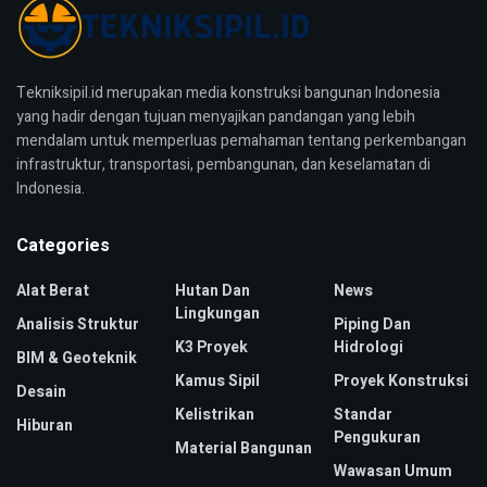
Tekniksipil.id merupakan media konstruksi bangunan Indonesia
yang hadir dengan tujuan menyajikan pandangan yang lebih
mendalam untuk memperluas pemahaman tentang perkembangan
infrastruktur, transportasi, pembangunan, dan keselamatan di
Indonesia.
Categories
Alat Berat
Hutan Dan
News
Lingkungan
Analisis Struktur
Piping Dan
K3 Proyek
Hidrologi
BIM & Geoteknik
Kamus Sipil
Proyek Konstruksi
Desain
Kelistrikan
Standar
Hiburan
Pengukuran
Material Bangunan
Wawasan Umum