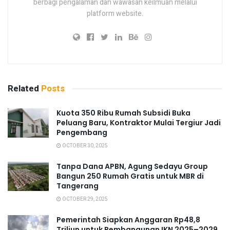
berbagi pengalaman dan wawasan keilmuan melalui
platform website.
Related
Posts
Kuota 350 Ribu Rumah Subsidi Buka
Peluang Baru, Kontraktor Mulai Tergiur Jadi
Pengembang
OCTOBER 30, 2025
Tanpa Dana APBN, Agung Sedayu Group
Bangun 250 Rumah Gratis untuk MBR di
Tangerang
OCTOBER 29, 2025
Pemerintah Siapkan Anggaran Rp48,8
Triliun untuk Pembangunan IKN 2025–2029