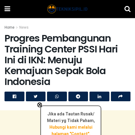
Home
News
Progres Pembangunan
Training Center PSSI Hari
Ini di IKN: Menuju
Kemajuan Sepak Bola
Indonesia
×
Jika ada Tautan Rusak/
Materi yg Tidak Paham,
Hubungi kami melalui
halaman "Contact".