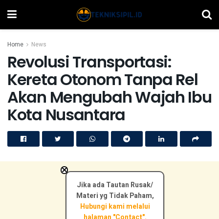
Home
News
Revolusi Transportasi:
Kereta Otonom Tanpa Rel
Akan Mengubah Wajah Ibu
Kota Nusantara
×
Jika ada Tautan Rusak/
Materi yg Tidak Paham,
Hubungi kami melalui
halaman "Contact".