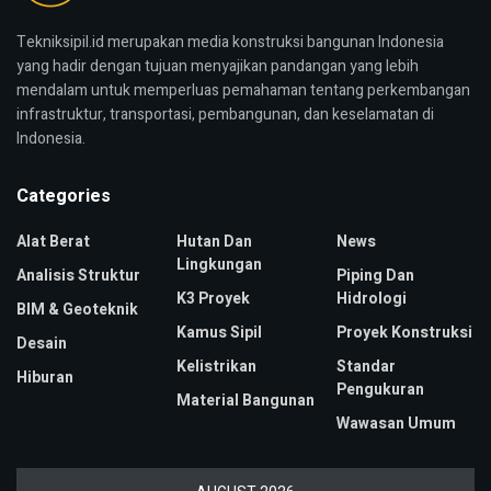
Tekniksipil.id merupakan media konstruksi bangunan Indonesia
yang hadir dengan tujuan menyajikan pandangan yang lebih
mendalam untuk memperluas pemahaman tentang perkembangan
infrastruktur, transportasi, pembangunan, dan keselamatan di
Indonesia.
Categories
Alat Berat
Hutan Dan
News
Lingkungan
Analisis Struktur
Piping Dan
K3 Proyek
Hidrologi
BIM & Geoteknik
Kamus Sipil
Proyek Konstruksi
Desain
Kelistrikan
Standar
Hiburan
Pengukuran
Material Bangunan
Wawasan Umum