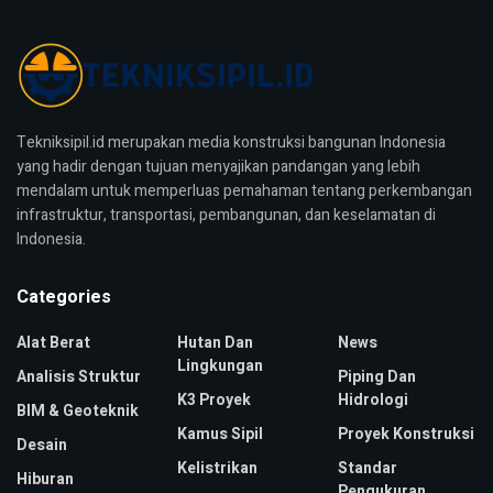
Tekniksipil.id merupakan media konstruksi bangunan Indonesia
yang hadir dengan tujuan menyajikan pandangan yang lebih
mendalam untuk memperluas pemahaman tentang perkembangan
infrastruktur, transportasi, pembangunan, dan keselamatan di
Indonesia.
Categories
Alat Berat
Hutan Dan
News
Lingkungan
Analisis Struktur
Piping Dan
K3 Proyek
Hidrologi
BIM & Geoteknik
Kamus Sipil
Proyek Konstruksi
Desain
Kelistrikan
Standar
Hiburan
Pengukuran