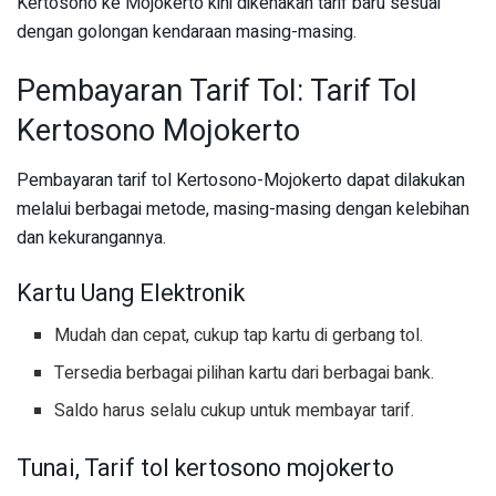
Kertosono ke Mojokerto kini dikenakan tarif baru sesuai
dengan golongan kendaraan masing-masing.
Pembayaran Tarif Tol: Tarif Tol
Kertosono Mojokerto
Pembayaran tarif tol Kertosono-Mojokerto dapat dilakukan
melalui berbagai metode, masing-masing dengan kelebihan
dan kekurangannya.
Kartu Uang Elektronik
Mudah dan cepat, cukup tap kartu di gerbang tol.
Tersedia berbagai pilihan kartu dari berbagai bank.
Saldo harus selalu cukup untuk membayar tarif.
Tunai, Tarif tol kertosono mojokerto