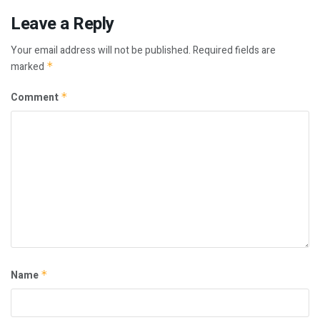
Leave a Reply
Your email address will not be published.
Required fields are
marked
*
Comment
*
Name
*