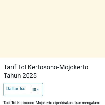
Tarif Tol Kertosono-Mojokerto
Tahun 2025
Daftar Isi:
Tarif Tol Kertosono-Mojokerto diperkirakan akan mengalami