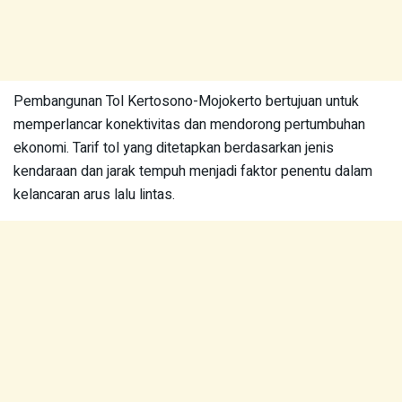
Pembangunan Tol Kertosono-Mojokerto bertujuan untuk
memperlancar konektivitas dan mendorong pertumbuhan
ekonomi. Tarif tol yang ditetapkan berdasarkan jenis
kendaraan dan jarak tempuh menjadi faktor penentu dalam
kelancaran arus lalu lintas.