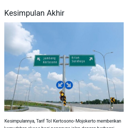
Kesimpulan Akhir
Kesimpulannya, Tarif Tol Kertosono-Mojokerto memberikan