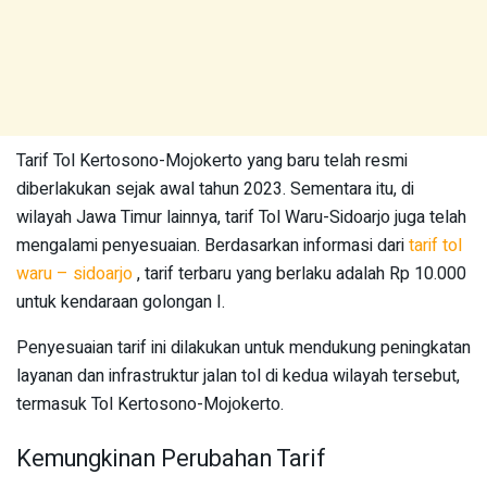
Tarif Tol Kertosono-Mojokerto yang baru telah resmi
diberlakukan sejak awal tahun 2023. Sementara itu, di
wilayah Jawa Timur lainnya, tarif Tol Waru-Sidoarjo juga telah
mengalami penyesuaian. Berdasarkan informasi dari
tarif tol
waru – sidoarjo
, tarif terbaru yang berlaku adalah Rp 10.000
untuk kendaraan golongan I.
Penyesuaian tarif ini dilakukan untuk mendukung peningkatan
layanan dan infrastruktur jalan tol di kedua wilayah tersebut,
termasuk Tol Kertosono-Mojokerto.
Kemungkinan Perubahan Tarif