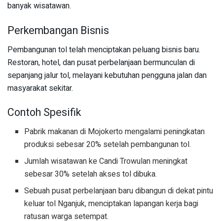
banyak wisatawan.
Perkembangan Bisnis
Pembangunan tol telah menciptakan peluang bisnis baru.
Restoran, hotel, dan pusat perbelanjaan bermunculan di
sepanjang jalur tol, melayani kebutuhan pengguna jalan dan
masyarakat sekitar.
Contoh Spesifik
Pabrik makanan di Mojokerto mengalami peningkatan
produksi sebesar 20% setelah pembangunan tol.
Jumlah wisatawan ke Candi Trowulan meningkat
sebesar 30% setelah akses tol dibuka.
Sebuah pusat perbelanjaan baru dibangun di dekat pintu
keluar tol Nganjuk, menciptakan lapangan kerja bagi
ratusan warga setempat.