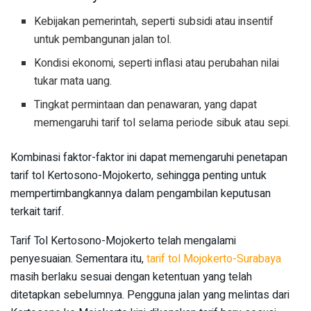
Kebijakan pemerintah, seperti subsidi atau insentif
untuk pembangunan jalan tol.
Kondisi ekonomi, seperti inflasi atau perubahan nilai
tukar mata uang.
Tingkat permintaan dan penawaran, yang dapat
memengaruhi tarif tol selama periode sibuk atau sepi.
Kombinasi faktor-faktor ini dapat memengaruhi penetapan
tarif tol Kertosono-Mojokerto, sehingga penting untuk
mempertimbangkannya dalam pengambilan keputusan
terkait tarif.
Tarif Tol Kertosono-Mojokerto telah mengalami
penyesuaian. Sementara itu,
tarif tol Mojokerto-Surabaya
masih berlaku sesuai dengan ketentuan yang telah
ditetapkan sebelumnya. Pengguna jalan yang melintas dari