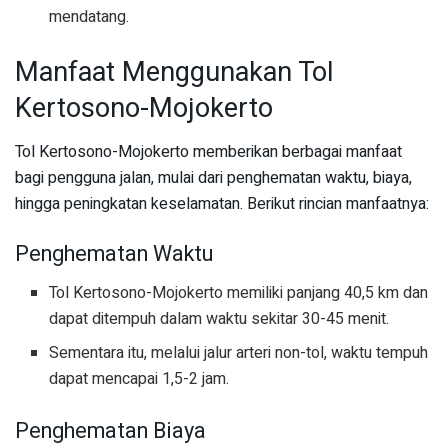
mendatang.
Manfaat Menggunakan Tol
Kertosono-Mojokerto
Tol Kertosono-Mojokerto memberikan berbagai manfaat
bagi pengguna jalan, mulai dari penghematan waktu, biaya,
hingga peningkatan keselamatan. Berikut rincian manfaatnya:
Penghematan Waktu
Tol Kertosono-Mojokerto memiliki panjang 40,5 km dan
dapat ditempuh dalam waktu sekitar 30-45 menit.
Sementara itu, melalui jalur arteri non-tol, waktu tempuh
dapat mencapai 1,5-2 jam.
Penghematan Biaya