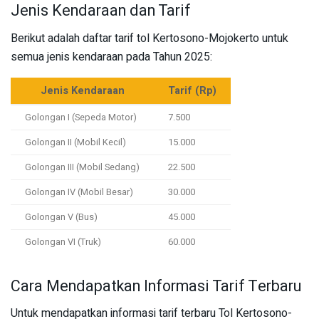
Jenis Kendaraan dan Tarif
Berikut adalah daftar tarif tol Kertosono-Mojokerto untuk
semua jenis kendaraan pada Tahun 2025:
Jenis Kendaraan
Tarif (Rp)
Golongan I (Sepeda Motor)
7.500
Golongan II (Mobil Kecil)
15.000
Golongan III (Mobil Sedang)
22.500
Golongan IV (Mobil Besar)
30.000
Golongan V (Bus)
45.000
Golongan VI (Truk)
60.000
Cara Mendapatkan Informasi Tarif Terbaru
Untuk mendapatkan informasi tarif terbaru Tol Kertosono-